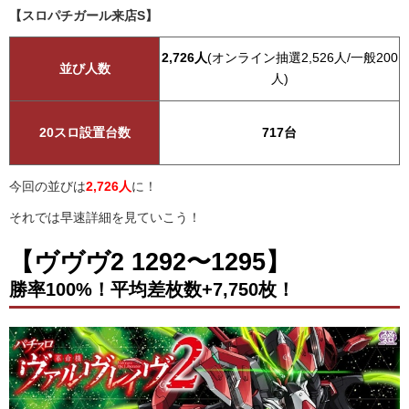
【スロパチガール来店S】
2,726人
(オンライン抽選2,526人/一般200
並び人数
人)
20スロ設置台数
717台
今回の並びは
2,726人
に！
それでは早速詳細を見ていこう！
【ヴヴヴ2 1292〜1295】
勝率100%！平均差枚数+7,750枚！