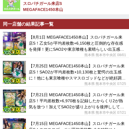
スロパチガール来店S
MEGAFACE1450本山
同一店舗の結果記事一覧
【8月1日 MEGAFACE1450本山】スロパチガール来
店S！乙女5が平均差枚数+6,150枚と圧倒的な存在感
を発揮！更にSAO2や東京喰種も素晴らしい出玉感を
記録！
熊本県 熊本市中央区 08/01
【7月25日 MEGAFACE1450本山】スロパチガール来
店S！SAO2が平均差枚数+10,130枚と驚愕の出玉感
に！他にも東京喰種やスマスロゴッドなどが絶好調と
なった！
熊本県 熊本市中央区 07/25
【7月21日 MEGAFACE1450本山】スロパチガール来
店S！平均差枚数+6,970枚を記録したからくり2が熱
気を放つ！加えてSAO2が盛り上がりを後押ししてい
た！
熊本県 熊本市中央区 07/21
【7月15日 MEGAFACE1450本山】スロパチガール来