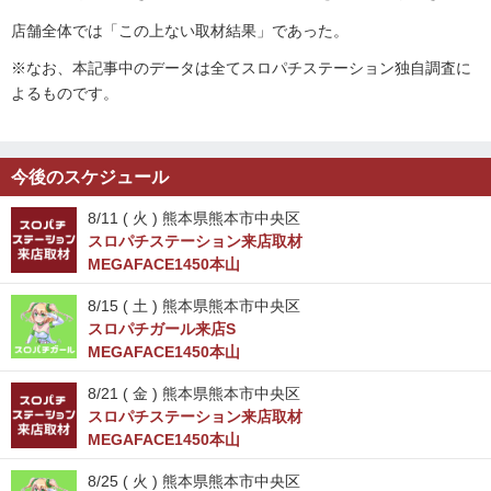
店舗全体では「この上ない取材結果」であった。
※なお、本記事中のデータは全てスロパチステーション独自調査に
よるものです。
今後のスケジュール
8/11 (
火
) 熊本県熊本市中央区
スロパチステーション来店取材
MEGAFACE1450本山
8/15 (
土
) 熊本県熊本市中央区
スロパチガール来店S
MEGAFACE1450本山
8/21 (
金
) 熊本県熊本市中央区
スロパチステーション来店取材
MEGAFACE1450本山
8/25 (
火
) 熊本県熊本市中央区