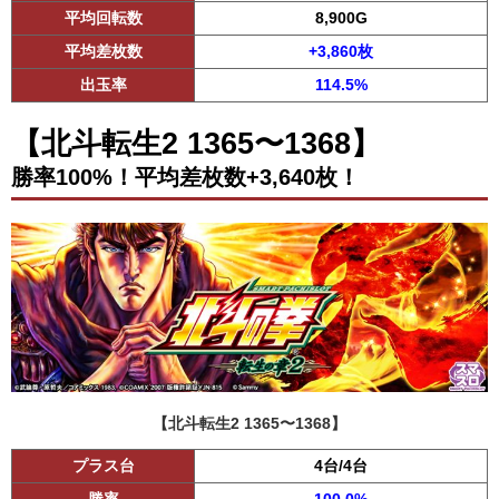
平均回転数
8,900G
平均差枚数
+3,860枚
出玉率
114.5%
【北斗転生2 1365〜1368】
勝率100%！平均差枚数+3,640枚！
【北斗転生2 1365〜1368】
プラス台
4台/4台