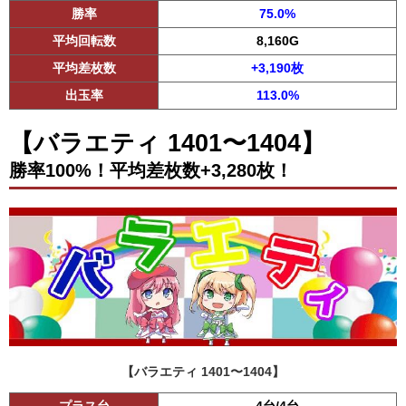
勝率
75.0%
平均回転数
8,160G
平均差枚数
+3,190枚
出玉率
113.0%
【バラエティ 1401〜1404】
勝率100%！平均差枚数+3,280枚！
【バラエティ 1401〜1404】