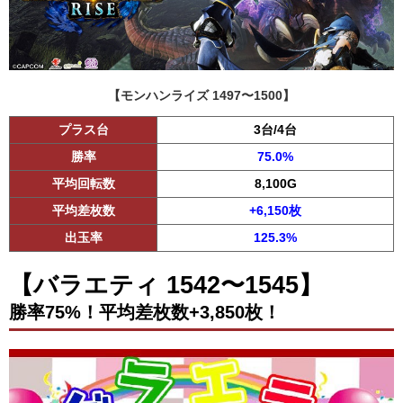
【モンハンライズ 1497〜1500】
プラス台
3台/4台
勝率
75.0%
平均回転数
8,100G
平均差枚数
+6,150枚
出玉率
125.3%
【バラエティ 1542〜1545】
勝率75%！平均差枚数+3,850枚！