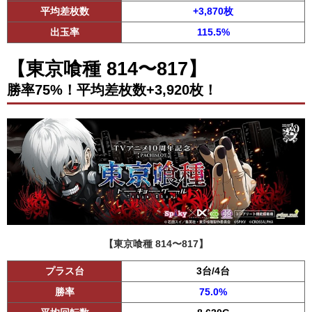
平均差枚数
+3,870枚
出玉率
115.5%
【東京喰種 814〜817】
勝率75%！平均差枚数+3,920枚！
【東京喰種 814〜817】
プラス台
3台/4台
勝率
75.0%