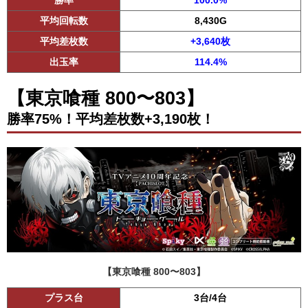
勝率
100.0%
平均回転数
8,430G
平均差枚数
+3,640枚
出玉率
114.4%
【東京喰種 800〜803】
勝率75%！平均差枚数+3,190枚！
【東京喰種 800〜803】
プラス台
3台/4台