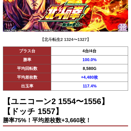
【北斗転生2 1324〜1327】
プラス台
4台/4台
勝率
100.0%
平均回転数
8,580G
平均差枚数
+4,480枚
出玉率
117.4%
【ユニコーン2 1554〜1556】
【ドッチ 1557】
勝率75%！平均差枚数+3,660枚！