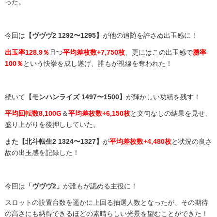
った。
今回は
【ヴヴヴ2 1292〜1295】
が他の追随を許さぬ出玉感に！
出玉率128.9％
且つ
平均差枚数+7,750枚
、更にはこの出玉感で
勝率
100％
という快挙を成し遂げ、誰もが視線を奪われた！
続いて
【モンハンライズ 1497〜1500】
が輝かしい功績を残す！
平均回転数8,100G
＆
平均差枚数+6,150枚
と文句なしの結果を見せ、
盛り上がりを後押ししていた。
ま
た【北斗転生2 1324〜1327】
が
平均差枚数+4,480枚
と状況の良さ
故の出玉感を記録した！
今回は
「ヴヴヴ2」
が誰もが認める主役に！
スロットの設置台数を遥かに上回る抽選人数となったが、その期待
の高さにも納得できるほどの素晴らしい光景を望むことができた！