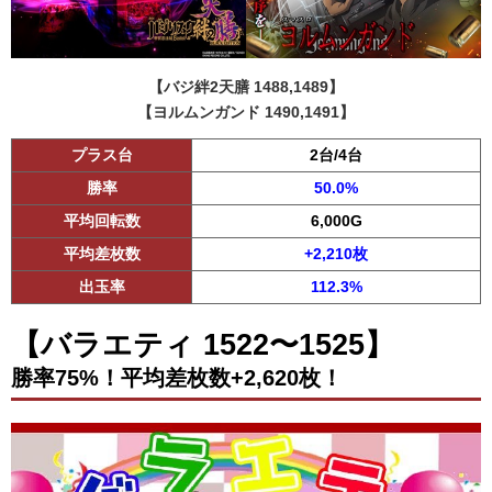
【バジ絆2天膳 1488,1489】
【ヨルムンガンド 1490,1491】
プラス台
2台/4台
勝率
50.0%
平均回転数
6,000G
平均差枚数
+2,210枚
出玉率
112.3%
【バラエティ 1522〜1525】
勝率75%！平均差枚数+2,620枚！