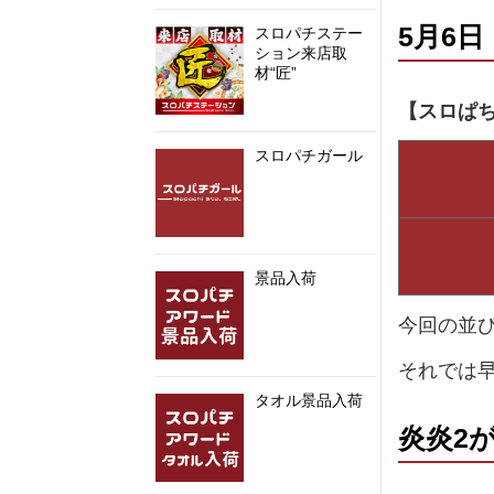
5月6日
スロパチステー
ション来店取
材“匠”
【スロぱち
スロパチガール
景品入荷
今回の並
それでは
タオル景品入荷
炎炎2