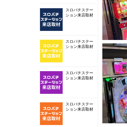
スロパチステー
ション来店取材
スロパチステー
ション来店取材
スロパチステー
ション来店取材
スロパチステー
ション来店取材