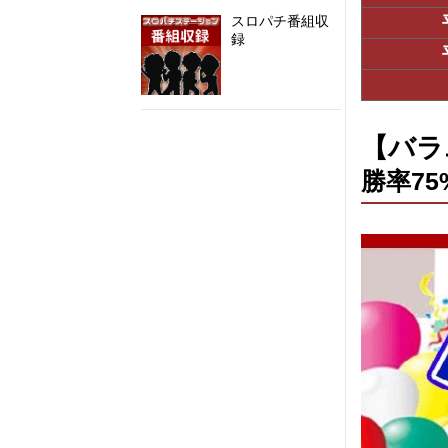
スロパチ番組収
録
【バラエ
@SloPachi_Staさんのツイート
勝率75