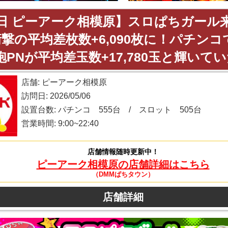
6日 ピーアーク相模原】スロぱちガール
衝撃の平均差枚数+6,090枚に！パチン
PNが平均差玉数+17,780玉と輝いて
店舗: ピーアーク相模原
訪問日: 2026/05/06
設置台数: パチンコ 555台 / スロット 505台
営業時間: 9:00~22:40
店舗情報随時更新中！
ピーアーク相模原の店舗詳細はこちら
（DMMぱちタウン）
店舗詳細