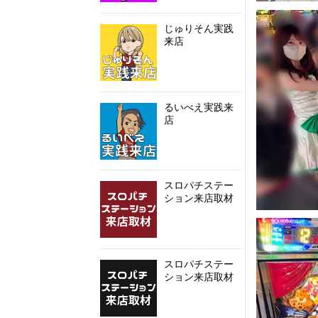
じゅりそん実践
来店
るいべえ実践来
店
スロパチステー
ション来店取材
スロパチステー
ション来店取材