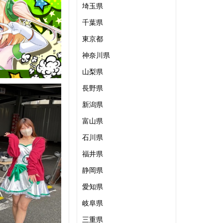
埼玉県
千葉県
東京都
神奈川県
山梨県
長野県
新潟県
富山県
石川県
福井県
静岡県
愛知県
岐阜県
三重県