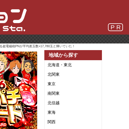
P R
る超電磁砲PNが平均差玉数+17,780玉と輝いていた！
地域から探す
北海道・東北
北関東
東京
南関東
北信越
東海
関西