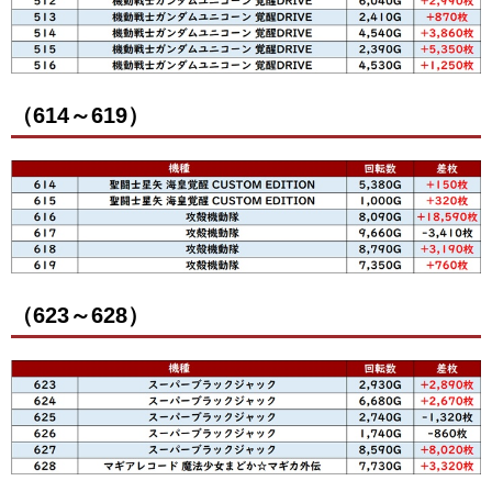
（614～619）
（623～628）