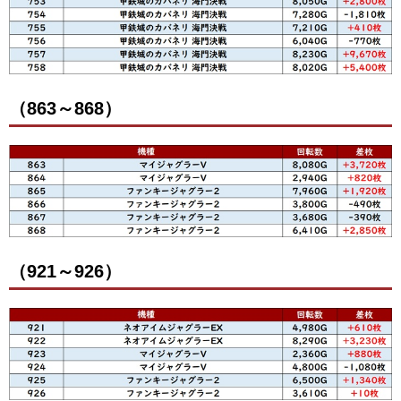
（863～868）
（921～926）