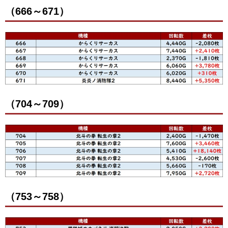
（666～671）
（704～709）
（753～758）