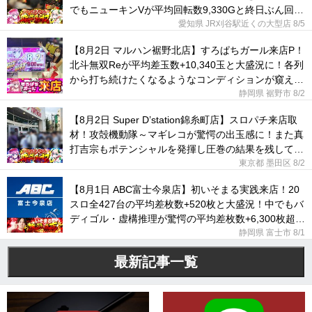
でもニューキンVが平均回転数9,330Gと終日ぶん回さ
れていた！
愛知県 JR刈谷駅近くの大型店
8/5
【8月2日 マルハン裾野北店】すろぱちガール来店P！
北斗無双Reが平均差玉数+10,340玉と大盛況に！各列
から打ち続けたくなるようなコンディションが窺え
た！
静岡県 裾野市
8/2
【8月2日 Super D’station錦糸町店】スロパチ来店取
材！攻殻機動隊～マギレコが驚愕の出玉感に！また真
打吉宗もポテンシャルを発揮し圧巻の結果を残してい
た！
東京都 墨田区
8/2
【8月1日 ABC富士今泉店】初いそまる実践来店！20
スロ全427台の平均差枚数+520枚と大盛況！中でもバ
ディゴル・虚構推理が驚愕の平均差枚数+6,300枚超え
に！
静岡県 富士市
8/1
最新記事一覧