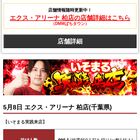
店舗情報随時更新中！
エクス・アリーナ 柏店の店舗詳細はこちら
（DMMぱちタウン）
店舗詳細
5月8日 エクス・アリーナ 柏店(千葉県)
【いそまる実践来店】