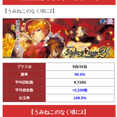
【うみねこのなく頃に2】
プラス台
9台/10台
勝率
90.0%
平均回転数
8,710G
平均差枚数
+2,230枚
出玉率
108.5%
【うみねこのなく頃に2】