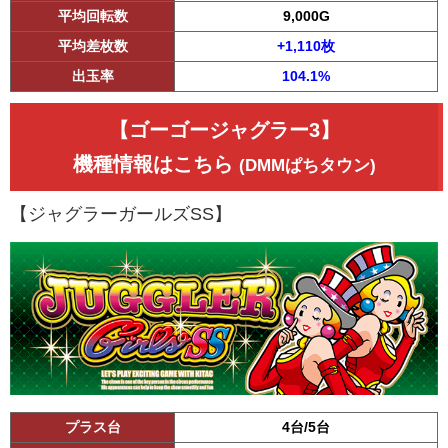
平均回転数
9,000G
平均差枚数
+1,110枚
出玉率
104.1%
【ゴーゴージャグラー3】
機種情報はこちら
(DMMぱちタウン)
【ジャグラーガールズSS】
プラス台
4台/5台