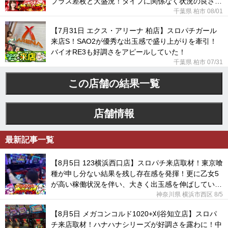
プラス差枚と大盛況！タイプに関係なく状況の良さが
窺えた！
千葉県 柏市 08/01
【7月31日 エクス・アリーナ 柏店】スロパチガール
来店S！SAO2が優秀な出玉感で盛り上がりを牽引！
バイオRE3も好調さをアピールしていた！
千葉県 柏市 07/31
この店舗の結果一覧
店舗情報
最新記事一覧
【8月5日 123横浜西口店】スロパチ来店取材！東京喰
種が申し分ない結果を残し存在感を発揮！更に乙女5
が高い稼働状況を伴い、大きく出玉感を伸ばしてい
た！
神奈川県 横浜市西区
8/5
【8月5日 メガコンコルド1020+刈谷知立店】スロパ
チ来店取材！ハナハナシリーズが好調さを露わに！中