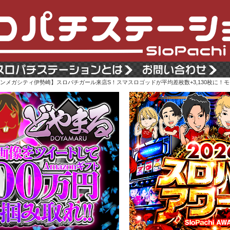
ルハンメガシティ伊勢崎】スロパチガール来店S！スマスロゴッドが平均差枚数+3,130枚に