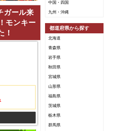
中国・四国
チガール来
九州・沖縄
に！モンキー
都道府県から探す
た！
北海道
青森県
岩手県
秋田県
宮城県
山形県
福島県
ら
茨城県
栃木県
群馬県