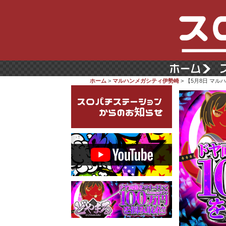
ホーム
>
マルハンメガシティ伊勢崎
> 【5月8日 マ