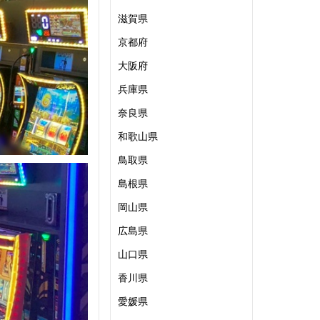
滋賀県
京都府
大阪府
兵庫県
奈良県
和歌山県
鳥取県
島根県
岡山県
広島県
山口県
香川県
愛媛県