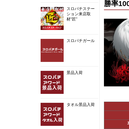
勝率10
スロパチステー
ション来店取
材“匠”
スロパチガール
景品入荷
タオル景品入荷