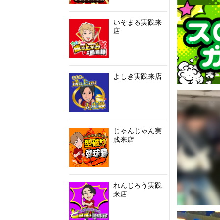
いそまる実践来
店
よしき実践来店
じゃんじゃん実
践来店
れんじろう実践
来店