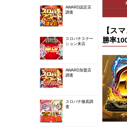
AWARD認定店
調査
【スマス
勝率10
スロパチステー
ション来店
AWARD加盟店
調査
スロパチ徹底調
査