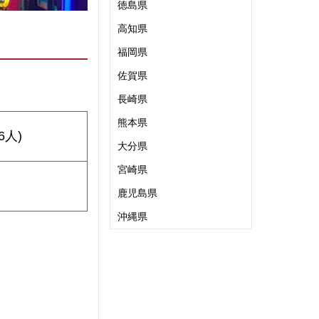
徳島県
高知県
福岡県
佐賀県
長崎県
熊本県
6人)
大分県
宮崎県
鹿児島県
沖縄県