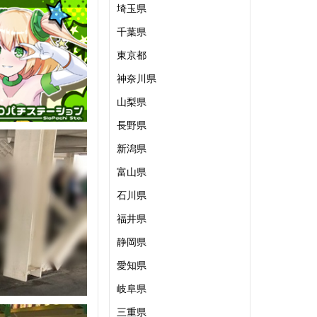
埼玉県
千葉県
東京都
神奈川県
山梨県
長野県
新潟県
富山県
石川県
福井県
静岡県
愛知県
岐阜県
三重県