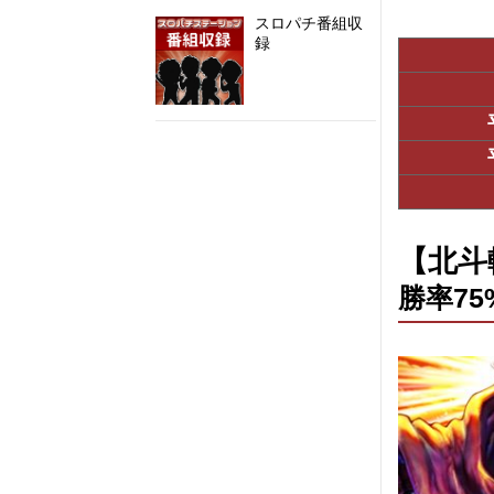
スロパチ番組収
録
@SloPachi_Staさんのツイート
【北斗転
勝率75