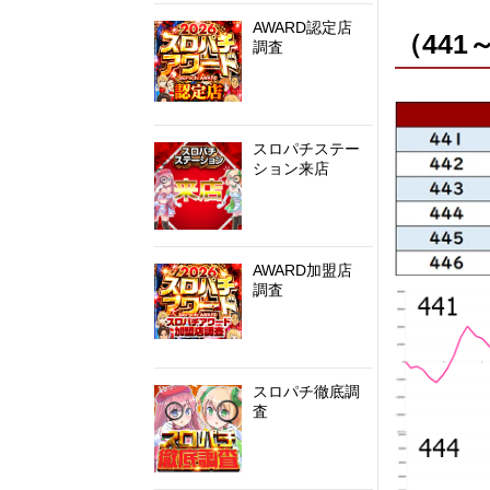
AWARD認定店
（441
調査
スロパチステー
ション来店
AWARD加盟店
調査
スロパチ徹底調
査