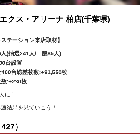
 エクス・アリーナ 柏店(千葉県)
チステーション来店取材】
6人(抽選241人/一般85人)
00台設置
400台総差枚数:+91,550枚
:+230枚
6人に！
早速結果を見ていこう！
～427）