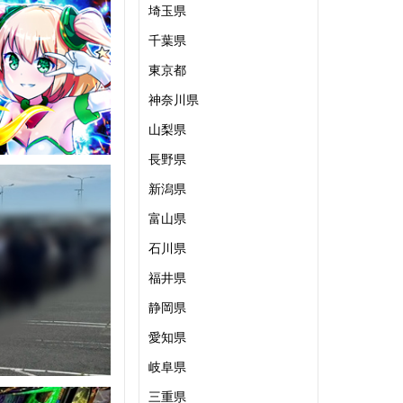
埼玉県
千葉県
東京都
神奈川県
山梨県
長野県
新潟県
富山県
石川県
福井県
静岡県
愛知県
岐阜県
三重県