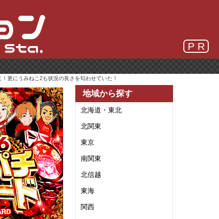
P R
躍に！更にうみねこ2も状況の良さを匂わせていた！
地域から探す
北海道・東北
北関東
東京
南関東
北信越
東海
関西