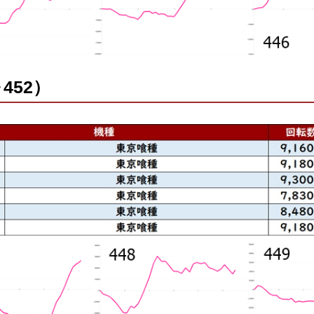
～452）