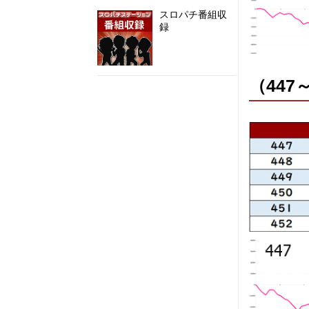
スロパチ番組収
録
（447
@SloPachi_Staさんのツイート