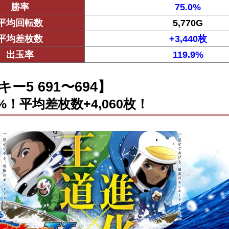
勝率
75.0%
平均回転数
5,770G
平均差枚数
+3,440枚
出玉率
119.9%
ー5 691〜694】
%！平均差枚数+4,060枚！