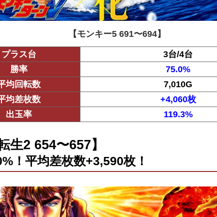
【モンキー5 691〜694】
プラス台
3台/4台
勝率
75.0%
平均回転数
7,010G
平均差枚数
+4,060枚
出玉率
119.3%
生2 654〜657】
0%！平均差枚数+3,590枚！