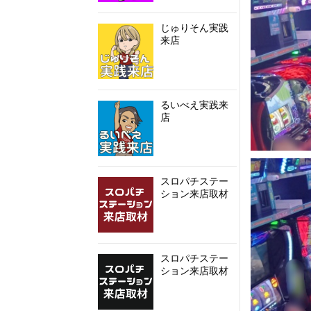
じゅりそん実践
来店
るいべえ実践来
店
スロパチステー
ション来店取材
スロパチステー
ション来店取材