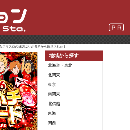
P R
他にもスマスロの好調ぶりが各所から散見された！
地域から探す
北海道・東北
北関東
東京
南関東
北信越
東海
関西