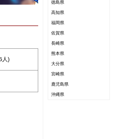
徳島県
高知県
福岡県
佐賀県
長崎県
熊本県
6人)
大分県
宮崎県
鹿児島県
沖縄県