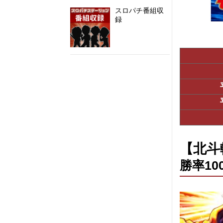
スロパチ番組収
録
@SloPachi_Staさんのツイート
【北斗転
勝率10