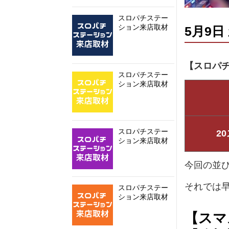
スロパチステー
ション来店取材
5月9日
【スロパチ
スロパチステー
ション来店取材
スロパチステー
2
ション来店取材
今回の並
それでは
スロパチステー
ション来店取材
【スマ