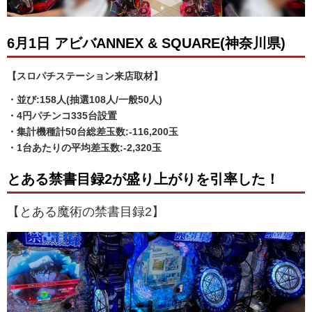
6月1日 アビバANNEX & SQUARE(神奈川県)
【スロパチステーション来店取材】
・並び:158人(抽選108人/一般50人)
・4円パチンコ335台設置
・集計機種計50台総差玉数:-116,200玉
・1台あたりの平均差玉数:-2,320玉
とある禁書目録2が盛り上がりを引率した！
【とある魔術の禁書目録2】