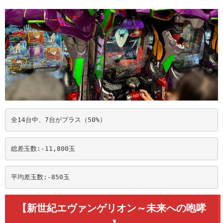
全14台中、7台がプラス（50%）
総差玉数:-11,800
玉
平均差玉数:-850
玉
【新世紀エヴァンゲリオン～未来への咆哮