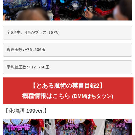
全6台中、4台がプラス（67%）
総差玉数:+76,500
玉
平均差玉数:+12,760
玉
【とある魔術の禁書目録2】
機種情報はこちら
(DMMぱちタウン)
【化物語 199ver.】