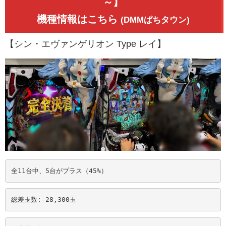
～】
機種情報はこちら
(DMMぱちタウン)
【シン・エヴァンゲリオン Type レイ】
全11台中、5台がプラス（45%）
総差玉数:-28,300
玉