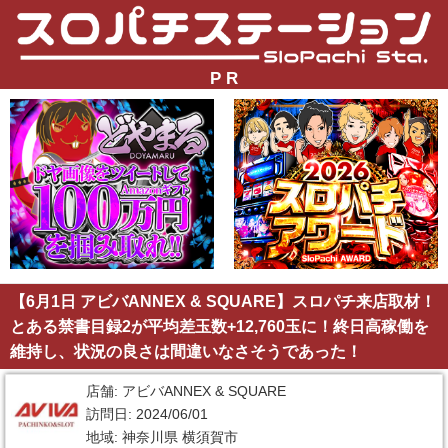
P R
【6月1日 アビバANNEX & SQUARE】スロパチ来店取材！
とある禁書目録2が平均差玉数+12,760玉に！終日高稼働を
維持し、状況の良さは間違いなさそうであった！
店舗: アビバANNEX & SQUARE
訪問日: 2024/06/01
地域: 神奈川県 横須賀市