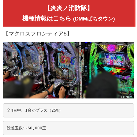
【炎炎ノ消防隊】
機種情報はこちら
(DMMぱちタウン)
【マクロスフロンティア5】
全4台中、1台がプラス（25%）
総差玉数:-60,000
玉