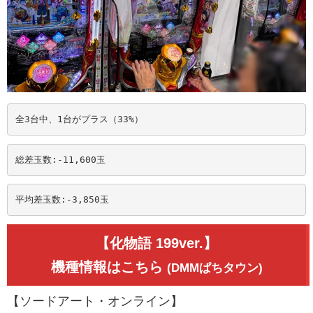
全3台中、1台がプラス（33%）
総差玉数:-11,600
玉
平均差玉数:-3,850
玉
【化物語 199ver.】
機種情報はこちら
(DMMぱちタウン)
【ソードアート・オンライン】