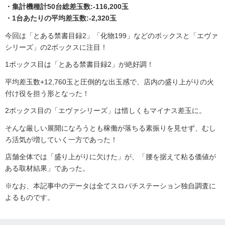
・集計機種計50台総差玉数:-116,200玉
・1台あたりの平均差玉数:-2,320玉
今回は「とある禁書目録2」「化物199」などのボックスと「エヴァ
シリーズ」の2ボックスに注目！
1ボックス目は「とある禁書目録2」が絶好調！
平均差玉数+12,760玉と圧倒的な出玉感で、店内の盛り上がりの火
付け役を担う形となった！
2ボックス目の「エヴァシリーズ」は惜しくもマイナス差玉に。
そんな厳しい展開になろうとも稼働が落ちる素振りを見せず、むし
ろ活気が増していく一方であった！
店舗全体では「盛り上がりに欠けた」が、「腰を据えて粘る価値が
ある取材結果」であった。
※なお、本記事中のデータは全てスロパチステーション独自調査に
よるものです。