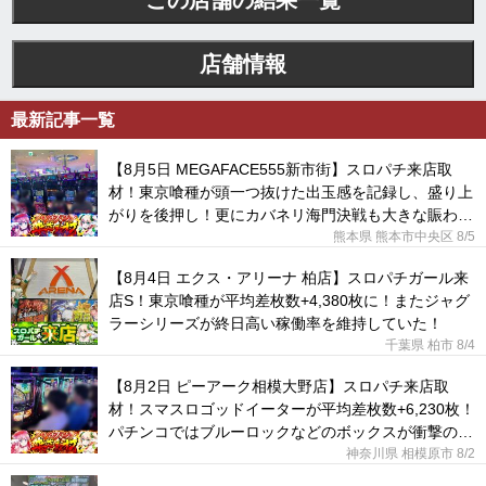
この店舗の結果一覧
店舗情報
最新記事一覧
【8月5日 MEGAFACE555新市街】スロパチ来店取
材！東京喰種が頭一つ抜けた出玉感を記録し、盛り上
がりを後押し！更にカバネリ海門決戦も大きな賑わい
を見せた！
熊本県 熊本市中央区
8/5
【8月4日 エクス・アリーナ 柏店】スロパチガール来
店S！東京喰種が平均差枚数+4,380枚に！またジャグ
ラーシリーズが終日高い稼働率を維持していた！
千葉県 柏市
8/4
【8月2日 ピーアーク相模大野店】スロパチ来店取
材！スマスロゴッドイーターが平均差枚数+6,230枚！
パチンコではブルーロックなどのボックスが衝撃の出
玉感に！
神奈川県 相模原市
8/2