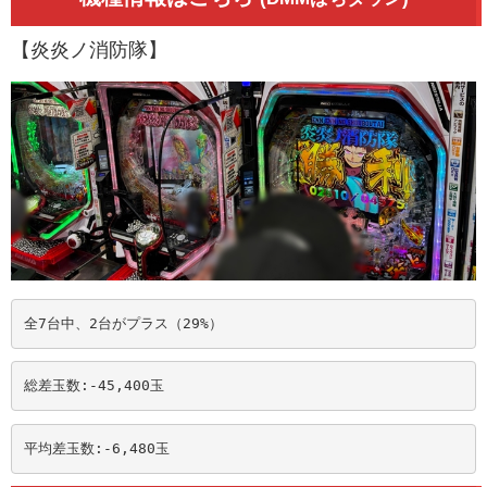
【炎炎ノ消防隊】
全7台中、2台がプラス（29%）
総差玉数:-45,400
玉
平均差玉数:-6,480
玉