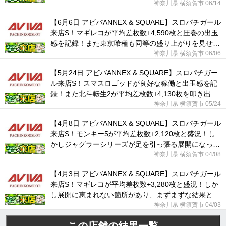
好調に！
神奈川県 横須賀市 06/14
【6月6日 アビバANNEX & SQUARE】スロパチガール
来店S！マギレコが平均差枚数+4,590枚と圧巻の出玉
感を記録！また東京喰種も同等の盛り上がりを見せ
た！
神奈川県 横須賀市 06/06
【5月24日 アビバANNEX & SQUARE】スロパチガー
ル来店S！スマスロゴッドが良好な稼働と出玉感を記
録！また北斗転生2が平均差枚数+4,130枚を叩き出し
た！
神奈川県 横須賀市 05/24
【4月8日 アビバANNEX & SQUARE】スロパチガール
来店S！モンキー5が平均差枚数+2,120枚と盛況！し
かしジャグラーシリーズが足を引っ張る展開になって
しまった。
神奈川県 横須賀市 04/08
【4月3日 アビバANNEX & SQUARE】スロパチガール
来店S！マギレコが平均差枚数+3,280枚と盛況！しか
し展開に恵まれない箇所があり、まずまずな結果とな
った。
神奈川県 横須賀市 04/03