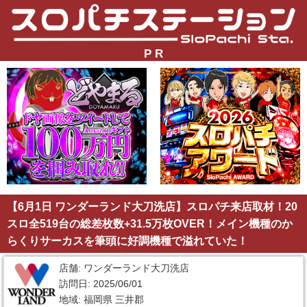
P R
【6月1日 ワンダーランド大刀洗店】スロパチ来店取材！20
スロ全519台の総差枚数+31.5万枚OVER！メイン機種のか
らくりサーカスを筆頭に好調機種で溢れていた！
店舗: ワンダーランド大刀洗店
訪問日: 2025/06/01
地域: 福岡県 三井郡