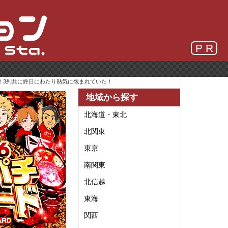
P R
記録！3列共に終日にわたり熱気に包まれていた！
地域から探す
北海道・東北
北関東
東京
南関東
北信越
東海
関西