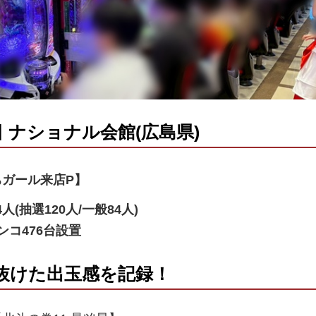
日 ナショナル会館(広島県)
ガール来店P】
4人(抽選120人/一般84人)
ンコ476台設置
抜けた出玉感を記録！