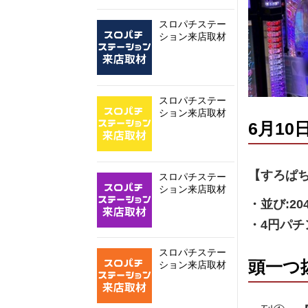
スロパチステー
ション来店取材
スロパチステー
ション来店取材
6月10
【すろぱち
スロパチステー
ション来店取材
・並び:20
・4円パチ
スロパチステー
頭一つ
ション来店取材