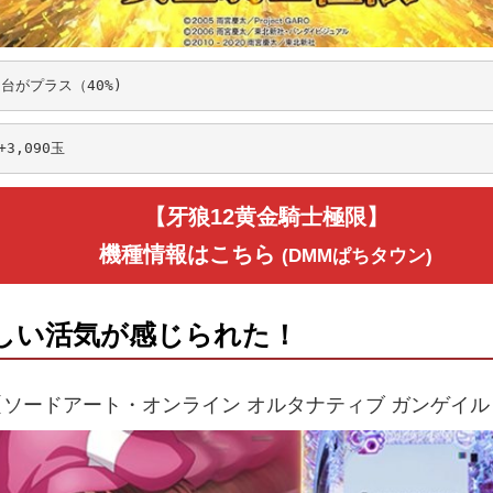
6台がプラス（40%)
3,090玉
【牙狼12黄金騎士極限】
機種情報はこちら
(DMMぱちタウン)
しい活気が感じられた！
ソードアート・オンライン オルタナティブ ガンゲイ