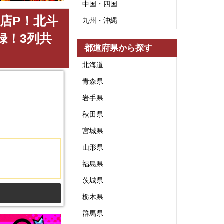
中国・四国
来店P！北斗
九州・沖縄
録！3列共
都道府県から探す
北海道
青森県
岩手県
秋田県
宮城県
山形県
福島県
茨城県
栃木県
群馬県