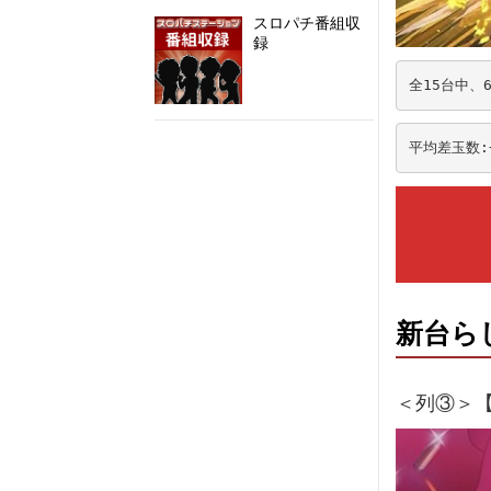
スロパチ番組収
録
全15台中、
平均差玉数:+
@SloPachi_Staさんのツイート
新台ら
＜列③＞【