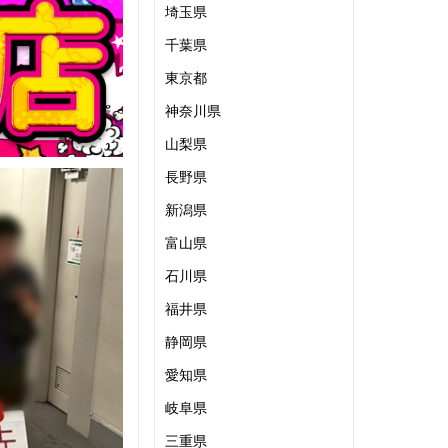
埼玉県
千葉県
東京都
神奈川県
山梨県
長野県
新潟県
富山県
石川県
福井県
静岡県
愛知県
岐阜県
三重県