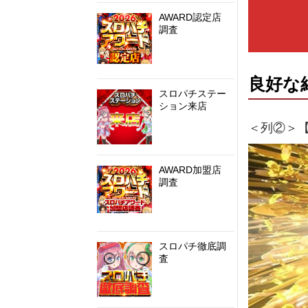
AWARD認定店
調査
良好な
スロパチステー
ション来店
＜列②＞【
AWARD加盟店
調査
スロパチ徹底調
査