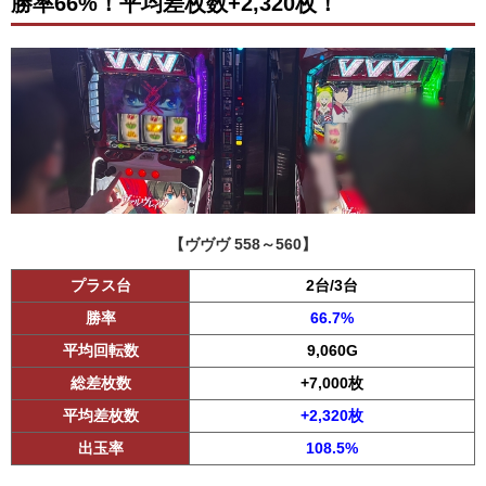
勝率66%！平均差枚数+2,320枚！
【ヴヴヴ 558～560】
プラス台
2台/3台
勝率
66.7%
平均回転数
9,060G
総差枚数
+7,000枚
平均差枚数
+2,320枚
出玉率
108.5%