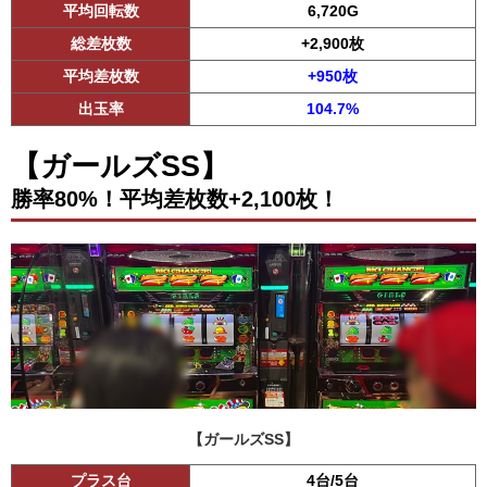
平均回転数
6,720G
総差枚数
+2,900枚
平均差枚数
+950枚
出玉率
104.7%
【ガールズSS】
勝率80%！平均差枚数+2,100枚！
【ガールズSS】
プラス台
4台/5台