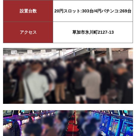
設置台数
20円スロット:303台/4円パチンコ:269台
アクセス
草加市氷川町2127-13