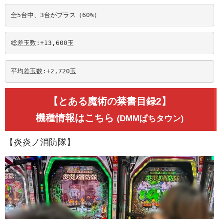
全5台中、3台がプラス（60%）
総差玉数:+13,600
玉
平均差玉数:+2,720
玉
【とある魔術の禁書目録2】
機種情報はこちら
(DMMぱちタウン)
【炎炎ノ消防隊】