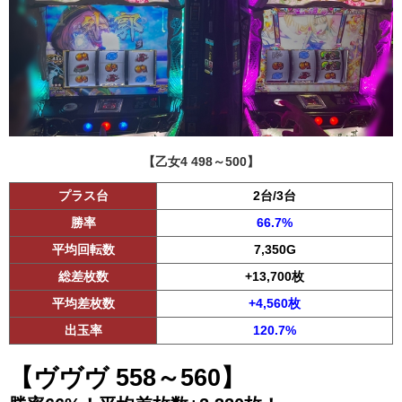
【乙女4 498～500】
プラス台
2台/3台
勝率
66.7%
平均回転数
7,350G
総差枚数
+13,700枚
平均差枚数
+4,560枚
出玉率
120.7%
【ヴヴヴ 558～560】