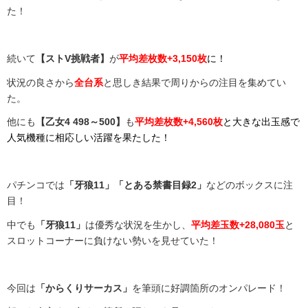
た！
続いて
【ストV挑戦者】
が
平均差枚数
+3,150枚
に！
状況の良さから
全台系
と思しき結果で周りからの注目を集めてい
た。
他にも
【乙女4 498～500】
も
平均差枚数
+4,560枚
と大きな出玉感で
人気機種に相応しい活躍を果たした！
パチンコでは
「牙狼11」「とある禁書目録2」
などのボックスに注
目！
中でも
「牙狼11」
は優秀な状況を生かし、
平均差玉数+28,080
玉
と
スロットコーナーに負けない勢いを見せていた！
今回は
「からくりサーカス」
を筆頭に好調箇所のオンパレード！