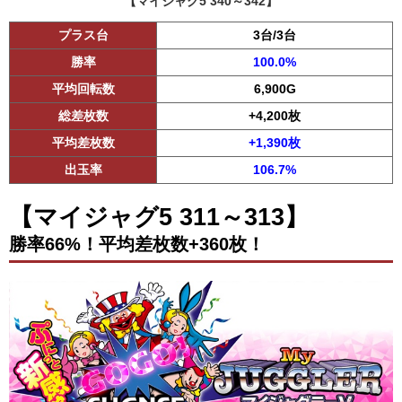
【マイジャグ5 340～342】
プラス台
3台/3台
勝率
100.0%
平均回転数
6,900G
総差枚数
+4,200枚
平均差枚数
+1,390枚
出玉率
106.7%
【マイジャグ5 311～313】
勝率66%！平均差枚数+360枚！