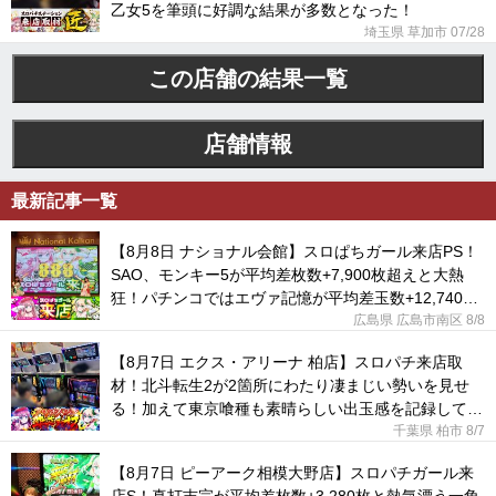
乙女5を筆頭に好調な結果が多数となった！
埼玉県 草加市 07/28
この店舗の結果一覧
店舗情報
最新記事一覧
【8月8日 ナショナル会館】スロぱちガール来店PS！
SAO、モンキー5が平均差枚数+7,900枚超えと大熱
狂！パチンコではエヴァ記憶が平均差玉数+12,740玉
に！
広島県 広島市南区
8/8
【8月7日 エクス・アリーナ 柏店】スロパチ来店取
材！北斗転生2が2箇所にわたり凄まじい勢いを見せ
る！加えて東京喰種も素晴らしい出玉感を記録してい
た！
千葉県 柏市
8/7
【8月7日 ピーアーク相模大野店】スロパチガール来
店S！真打吉宗が平均差枚数+3,280枚と熱気漂う一角