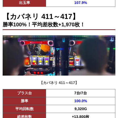
出玉率
107.9%
【カバネリ 411～417】
勝率100%！平均差枚数+1,970枚！
【カバネリ 411～417】
プラス台
7台/7台
勝率
100.0%
平均回転数
9,320G
総差枚数
+13,800枚