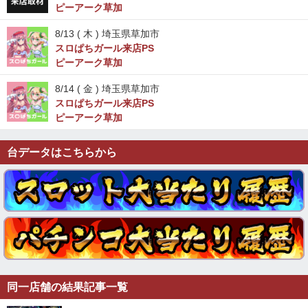
ピーアーク草加
8/13 (
木
) 埼玉県草加市
スロぱちガール来店PS
ピーアーク草加
8/14 (
金
) 埼玉県草加市
スロぱちガール来店PS
ピーアーク草加
台データはこちらから
同一店舗の結果記事一覧