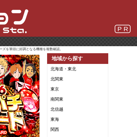
P R
リーズを筆頭に好調となる機種を複数確認。
地域から探す
北海道・東北
北関東
東京
南関東
北信越
東海
関西