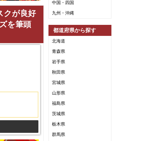
中国・四国
スクが良好
九州・沖縄
ズを筆頭
都道府県から探す
北海道
青森県
岩手県
秋田県
宮城県
山形県
福島県
茨城県
栃木県
群馬県