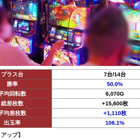
プラス台
7台/14台
勝率
50.0%
平均回転数
6,070G
総差枚数
+15,600枚
平均差枚数
+1,110枚
出玉率
106.1%
クアップ】