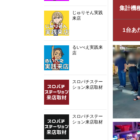
集計機種
じゅりそん実践
来店
1台あ
るいべえ実践来
店
スロパチステー
ション来店取材
スロパチステー
ション来店取材