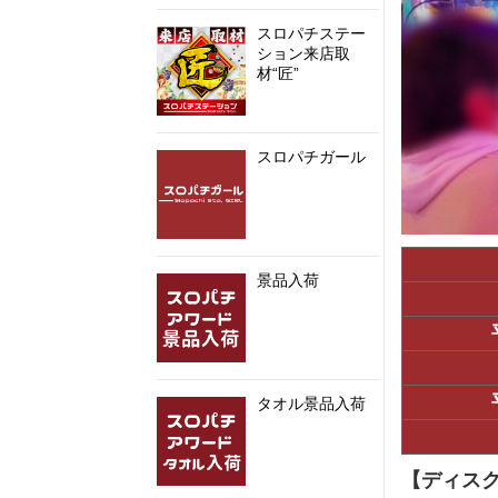
スロパチステー
ション来店取
材“匠”
スロパチガール
景品入荷
タオル景品入荷
【ディス