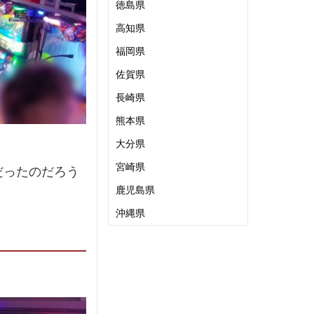
徳島県
高知県
福岡県
佐賀県
長崎県
熊本県
大分県
宮崎県
だったのだろう
鹿児島県
沖縄県