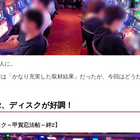
7人に。
時は「かなり充実した取材結果」だったが、今回はどう
2、ディスクが好調！
ク～甲賀忍法帖～絆2】