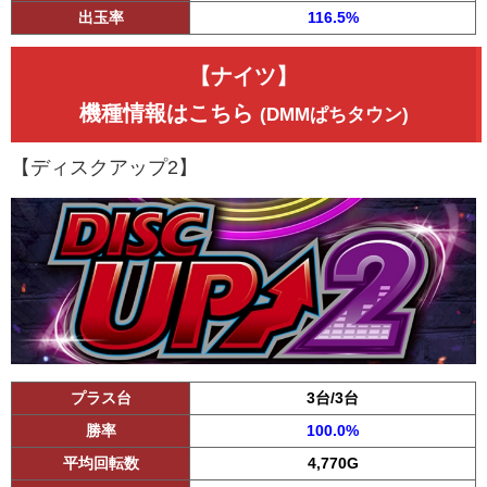
出玉率
116.5%
【ナイツ】
機種情報はこちら
(DMMぱちタウン)
【ディスクアップ2】
プラス台
3台/3台
勝率
100.0%
平均回転数
4,770G