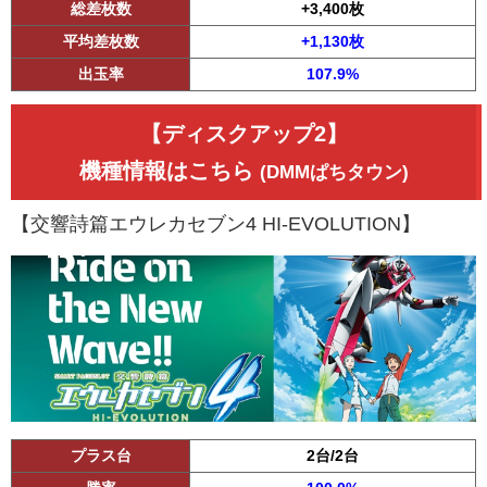
総差枚数
+3,400枚
平均差枚数
+1,130枚
出玉率
107.9%
【ディスクアップ2】
機種情報はこちら
(DMMぱちタウン)
【交響詩篇エウレカセブン4 HI‐EVOLUTION】
プラス台
2台/2台