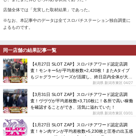
店舗全体では「充実した取材結果」であった。
※なお、本記事中のデータは全てスロパチステーション独自調査に
よるものです。
同一店舗の結果記事一覧
【4月27日 SLOT ZAP】スロパチアワード認定店調
査！モンキー5が平均差枚数+2,420枚！またAタイプ
もジャグラーシリーズが活躍し、終日店内全体が大盛
況となった！
新潟県 新潟市東区 04/27
【3月31日 SLOT ZAP】スロパチアワード認定店調
査！ヴヴヴが平均差枚数+3,710枚に！各所で高い稼働
を確認することができ、活気に溢れていた！
新潟県 新潟市東区 03/31
【1月27日 SLOT ZAP】スロパチアワード認定店調
査！キン肉マンが平均差枚数+5,230枚と圧巻の出玉感