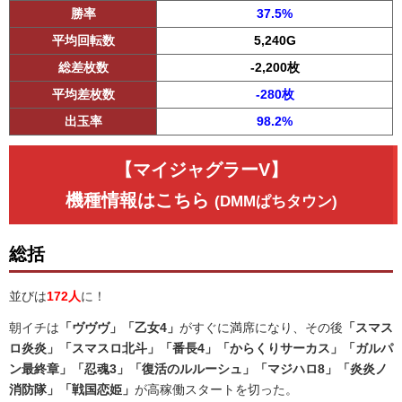
勝率
37.5%
平均回転数
5,240G
総差枚数
-2,200枚
平均差枚数
-280枚
出玉率
98.2%
【マイジャグラーV】
機種情報はこちら
(DMMぱちタウン)
総括
並びは
172人
に！
朝イチは
「ヴヴヴ」「乙女4」
がすぐに満席になり、その後
「スマス
ロ炎炎」「スマスロ北斗」「番長4」「からくりサーカス」「ガルパ
ン最終章」「忍魂3」「復活のルルーシュ」「マジハロ8」「炎炎ノ
消防隊」「戦国恋姫」
が高稼働スタートを切った。