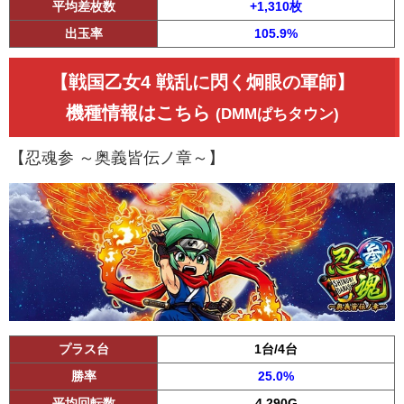
平均差枚数
+1,310枚
出玉率
105.9%
【戦国乙女4 戦乱に閃く炯眼の軍師】
機種情報はこちら
(DMMぱちタウン)
【忍魂参 ～奥義皆伝ノ章～】
プラス台
1台/4台
勝率
25.0%
平均回転数
4,290G