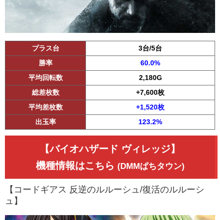
プラス台
3台/5台
勝率
60.0%
平均回転数
2,180G
総差枚数
+7,600枚
平均差枚数
+1,520枚
出玉率
123.2%
【バイオハザード ヴィレッジ】
機種情報はこちら
(DMMぱちタウン)
【コードギアス 反逆のルルーシュ/復活のルルーシ
ュ】