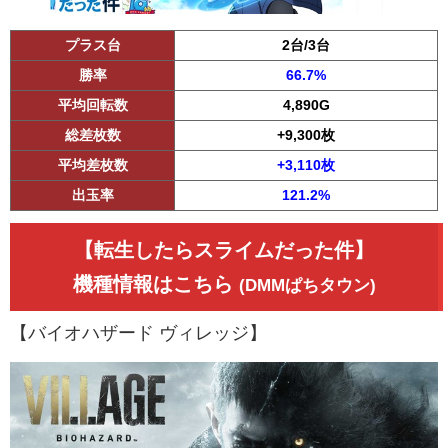
プラス台
2台/3台
勝率
66.7%
平均回転数
4,890G
総差枚数
+9,300枚
平均差枚数
+3,110枚
出玉率
121.2%
【転生したらスライムだった件】
機種情報はこちら
(DMMぱちタウン)
【バイオハザード ヴィレッジ】