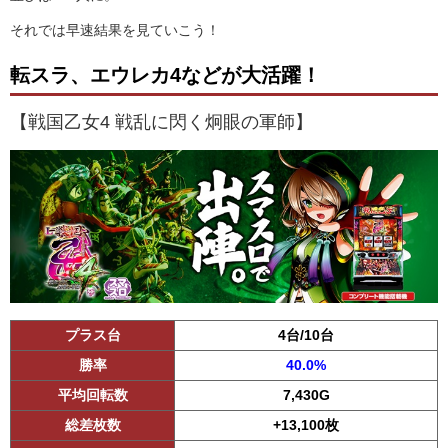
それでは早速結果を見ていこう！
転スラ、エウレカ4などが大活躍！
【戦国乙女4 戦乱に閃く炯眼の軍師】
プラス台
4台/10台
勝率
40.0%
平均回転数
7,430G
総差枚数
+13,100枚