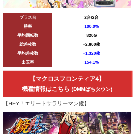
プラス台
2台/2台
勝率
100.0%
平均回転数
820G
総差枚数
+2,600枚
平均差枚数
+1,320枚
出玉率
154.1%
【マクロスフロンティア4】
機種情報はこちら
(DMMぱちタウン)
【HEY！エリートサラリーマン鏡】