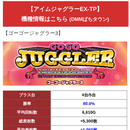
【アイムジャグラーEX-TP】
機種情報はこちら
(DMMぱちタウン)
【ゴーゴージャグラー3】
プラス台
4台/5台
勝率
80.0%
平均回転数
6,610G
総差枚数
+5,300枚
平均差枚数
+1,060枚