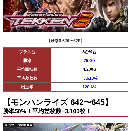
【鉄拳6 626〜629】
プラス台
3台/4台
勝率
75.0%
平均回転数
4,200G
平均差枚数
+3,610枚
出玉率
128.6%
【モンハンライズ 642〜645】
勝率50%！平均差枚数+3,100枚！