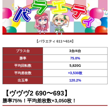
【バラエティ 611〜614】
プラス台
3台/4台
勝率
75.0%
平均回転数
5,820G
平均差枚数
+3,530枚
出玉率
120.2%
【ヴヴヴ2 690〜693】
勝率75%！平均差枚数+3,050枚！