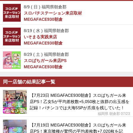
8/9 (
日
) 福岡県朝倉郡
スロパチステーション来店取材
MEGAFACE930朝倉
8/19 (
水
) 福岡県朝倉郡
いそまる実践来店
MEGAFACE930朝倉
8/29 (
土
) 福岡県朝倉郡
スロぱちガール来店PS
MEGAFACE930朝倉
同一店舗の結果記事一覧
【7月23日 MEGAFACE930朝倉】スロぱちガール来
店PS！乙女5が平均差枚数+5,050枚と抜群の出玉感を
記録！パチンコでは大海5SPが爪痕を残していた！
福岡県 朝倉郡 07/23
【7月19日 MEGAFACE930朝倉】スロぱちガール来
店PS！東京喰種が驚愕の平均差枚数+7,020枚を記