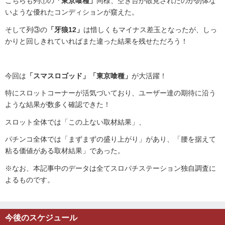
こちらも列①の
「東京喰種」
同様、空き台が散見されたのが勿体な
いような優れたコンディションが窺えた。
そして列③の
「牙狼12」
は惜しくもマイナス差玉となったが、しっ
かりと回しきれていればまた違った結果を残せただろう！
今回は
「スマスロゴッド」「東京喰種」
が大活躍！
特にスロットコーナーが活気づいており、ユーザー達の期待に沿う
ような結果が数多く確認できた！
スロット全体では「この上ない取材結果」、
パチンコ全体では「まずまずの盛り上がり」があり、「腰を据えて
粘る価値がある取材結果」であった。
※なお、本記事中のデータは全てスロパチステーション独自調査に
よるものです。
今後のスケジュール