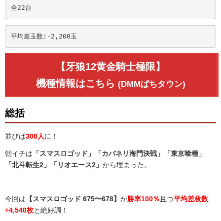
全22台
平均差玉数:-2,200玉
【牙狼12黄金騎士極限】
機種情報はこちら
(DMMぱちタウン)
総括
並びは
308人
に！
朝イチは
「スマスロゴッド」「カバネリ海門決戦」「東京喰種」
「北斗転生2」「リオエース2」
から埋まった。
今回は
【スマスロゴッド 675〜678】
が
勝率100％
且つ
平均差枚数
+4,540枚
と絶好調！