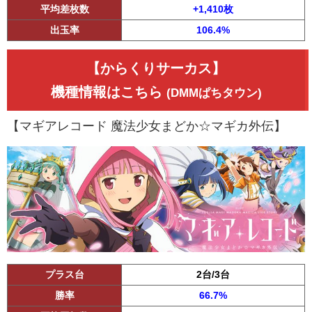
平均差枚数
+1,410枚
出玉率
106.4%
【からくりサーカス】
機種情報はこちら
(DMMぱちタウン)
【マギアレコード 魔法少女まどか☆マギカ外伝】
プラス台
2台/3台
勝率
66.7%