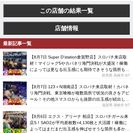
この店舗の結果一覧
店舗情報
最新記事一覧
【8月7日 Super D’station倉賀野店】スロパチ来店取
材！マイジャグ5やカバネリ海門決戦が大盛況！稼働
によっては更なる出玉感にも期待できそうな箇所も見
られた！
群馬県 高崎市
8/7
【8月7日 123＋N湖南店】スロパチ来店取材！カバネ
リ海門決戦、東京喰種が複数箇所で状況の良さをアピ
ール！その他スマスロからも抜群の出玉感が続出して
いた！
滋賀県 湖南市
8/7
【8月6日 エクス・アリーナ 柏店】スロパチガール来
店S！SAO2が平均差枚数+4,130枚と大活躍！稼働に
よってはまだまだ出玉感を伸ばせそうな箇所も多かっ