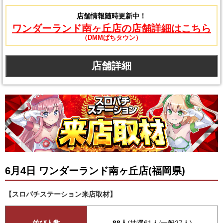
店舗情報随時更新中！
ワンダーランド南ヶ丘店の店舗詳細はこちら
（DMMぱちタウン）
店舗詳細
6月4日 ワンダーランド南ヶ丘店(福岡県)
【スロパチステーション来店取材】