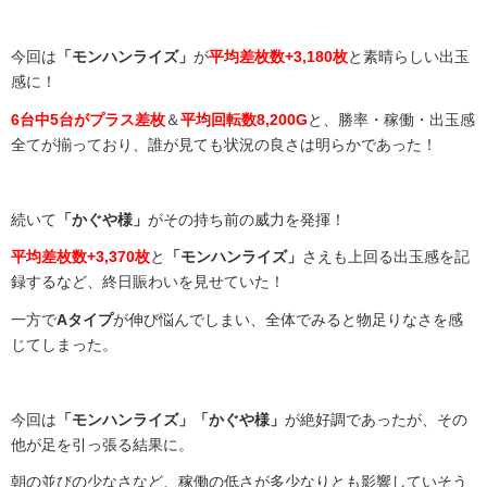
今回は
「モンハンライズ」
が
平均差枚数+3,180枚
と素晴らしい出玉
感に！
6台中5台がプラス差枚
＆
平均回転数8,200G
と、勝率・稼働・出玉感
全てが揃っており、誰が見ても状況の良さは明らかであった！
続いて
「かぐや様」
がその持ち前の威力を発揮！
平均差枚数+3,370枚
と
「モンハンライズ」
さえも上回る出玉感を記
録するなど、終日賑わいを見せていた！
一方で
Aタイプ
が伸び悩んでしまい、全体でみると物足りなさを感
じてしまった。
今回は
「モンハンライズ」「かぐや様」
が絶好調であったが、その
他が足を引っ張る結果に。
朝の並びの少なさなど、稼働の低さが多少なりとも影響していそう