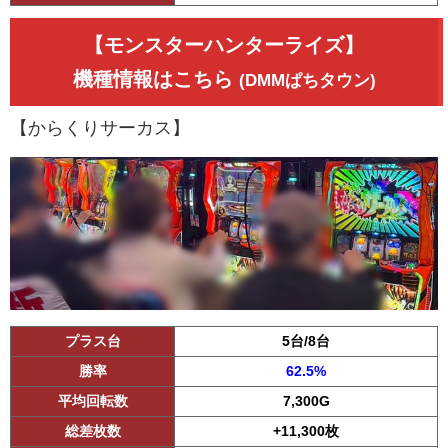
【モンスターハンターライズ】
機種情報はこちら
(DMMぱちタウン)
【からくりサーカス】
プラス台
5台/8台
勝率
62.5%
平均回転数
7,300G
総差枚数
+11,300枚