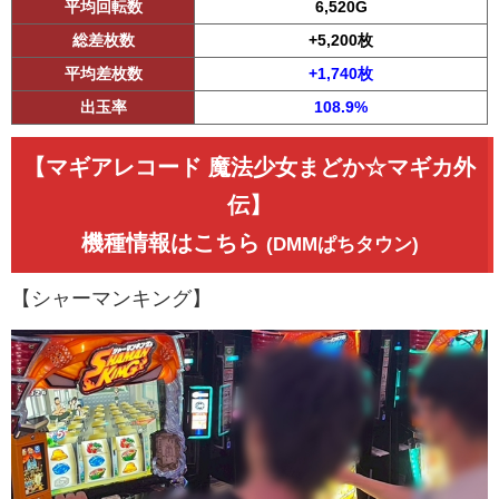
平均回転数
6,520G
総差枚数
+5,200枚
平均差枚数
+1,740枚
出玉率
108.9%
【マギアレコード 魔法少女まどか☆マギカ外
伝】
機種情報はこちら
(DMMぱちタウン)
【シャーマンキング】