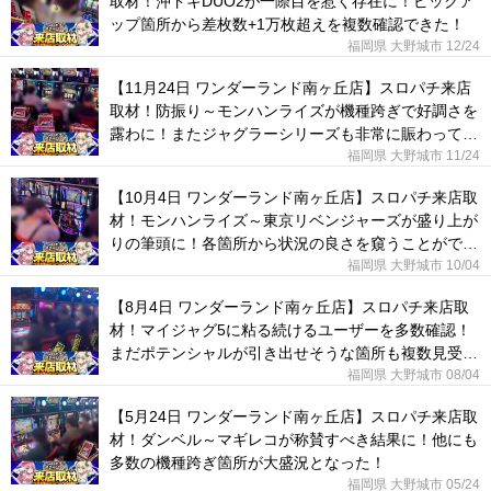
取材！沖ドキDUO2が一際目を惹く存在に！ピックア
ップ箇所から差枚数+1万枚超えを複数確認できた！
福岡県 大野城市 12/24
【11月24日 ワンダーランド南ヶ丘店】スロパチ来店
取材！防振り～モンハンライズが機種跨ぎで好調さを
露わに！またジャグラーシリーズも非常に賑わってい
た！
福岡県 大野城市 11/24
【10月4日 ワンダーランド南ヶ丘店】スロパチ来店取
材！モンハンライズ～東京リベンジャーズが盛り上が
りの筆頭に！各箇所から状況の良さを窺うことができ
た！
福岡県 大野城市 10/04
【8月4日 ワンダーランド南ヶ丘店】スロパチ来店取
材！マイジャグ5に粘る続けるユーザーを多数確認！
まだポテンシャルが引き出せそうな箇所も複数見受け
られた！
福岡県 大野城市 08/04
【5月24日 ワンダーランド南ヶ丘店】スロパチ来店取
材！ダンベル～マギレコが称賛すべき結果に！他にも
多数の機種跨ぎ箇所が大盛況となった！
福岡県 大野城市 05/24