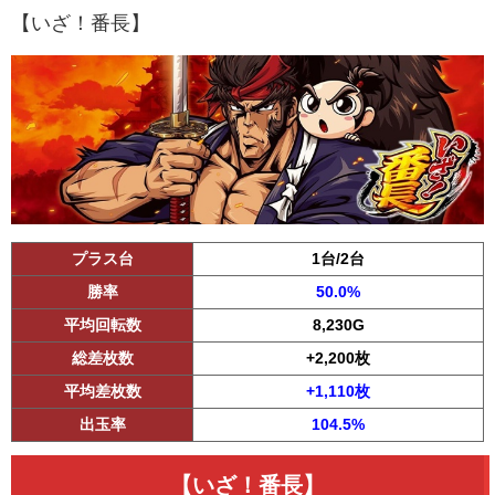
【いざ！番長】
プラス台
1台/2台
勝率
50.0%
平均回転数
8,230G
総差枚数
+2,200枚
平均差枚数
+1,110枚
出玉率
104.5%
【いざ！番長】