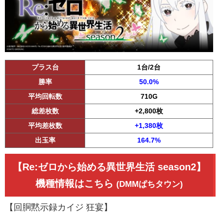
プラス台
1台/2台
勝率
50.0%
平均回転数
710G
総差枚数
+2,800枚
平均差枚数
+1,380枚
出玉率
164.7%
【Re:ゼロから始める異世界生活 season2】
機種情報はこちら
(DMMぱちタウン)
【回胴黙示録カイジ 狂宴】