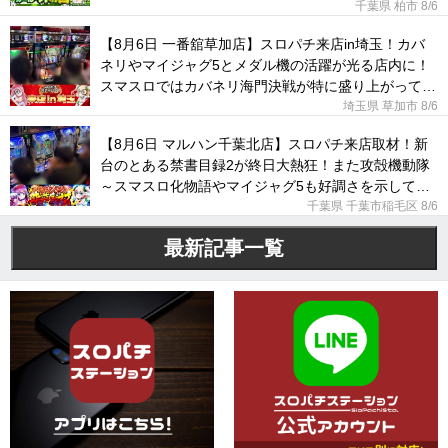
た！
千葉県 柏市
8/6
【8月6日 一番舘草加店】スロパチ来店in埼玉！カバ
ネリやマイジャグ5とメダル機の活躍が光る店内に！
スマスロではカバネリ海門決戦が特に盛り上がってい
た！
埼玉県 草加市
8/6
【8月6日 マルハン千葉北店】スロパチ来店取材！新
台のとある禁書目録2が終日大熱狂！また攻殻機動隊
～スマスロ化物語やマイジャグ5も好調さを示してい
た！
千葉県 千葉市稲毛区
8/6
最新記事一覧