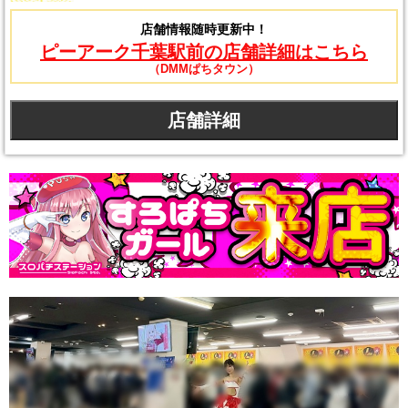
店舗情報随時更新中！
ピーアーク千葉駅前の店舗詳細はこちら
（DMMぱちタウン）
店舗詳細