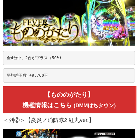
全4台中、2台がプラス（50%)
平均差玉数:+9,760玉
【もののがたり】
機種情報はこちら
(DMMぱちタウン)
＜列②＞【炎炎ノ消防隊2 紅丸ver.】