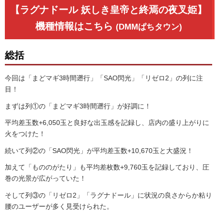
【ラグナドール 妖しき皇帝と終焉の夜叉姫】
機種情報はこちら
(DMMぱちタウン)
総括
今回は「まどマギ3時間遡行」「SAO閃光」「リゼロ2」の列に注
目！
まずは列①の「まどマギ3時間遡行」が好調に！
平均差玉数+6,050玉と良好な出玉感を記録し、店内の盛り上がりに
火をつけた！
続いて列②の「SAO閃光」が平均差玉数+10,670玉と大盛況！
加えて「もののがたり」も平均差枚数+9,760玉を記録しており、圧
巻の光景が広がっていた！
そして列③の「リゼロ2」「ラグナドール」に状況の良さからか粘り
腰のユーザーが多く見受けられた。