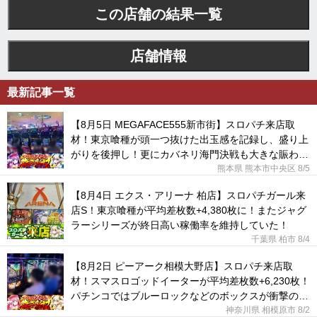
この店舗の結果一覧
店舗情報
最新記事一覧
【8月5日 MEGAFACE555新市街】スロパチ来店取
材！東京喰種が頭一つ抜けた出玉感を記録し、盛り上
がりを後押し！更にカバネリ海門決戦も大きな賑わい
を見せた！
熊本県 熊本市中央区
8/5
【8月4日 エクス・アリーナ 柏店】スロパチガール来
店S！東京喰種が平均差枚数+4,380枚に！またジャグ
ラーシリーズが終日高い稼働率を維持していた！
千葉県 柏市
8/4
【8月2日 ピーアーク相模大野店】スロパチ来店取
材！スマスロゴッドイーターが平均差枚数+6,230枚！
パチンコではブルーロックなどのボックスが衝撃の出
玉感に！
神奈川県 相模原市
8/2