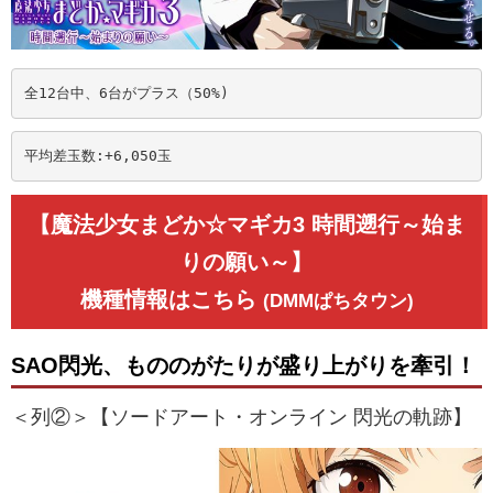
全12台中、6台がプラス（50%)
平均差玉数:+6,050玉
【魔法少女まどか☆マギカ3 時間遡行～始ま
りの願い～】
機種情報はこちら
(DMMぱちタウン)
SAO閃光、もののがたりが盛り上がりを牽引！
＜列②＞【ソードアート・オンライン 閃光の軌跡】