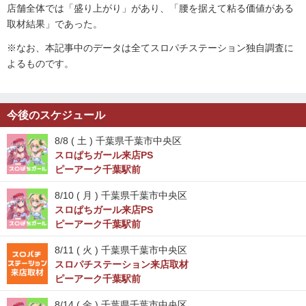
店舗全体では「盛り上がり」があり、「腰を据えて粘る価値がある
取材結果」であった。
※なお、本記事中のデータは全てスロパチステーション独自調査に
よるものです。
今後のスケジュール
8/8 (
土
) 千葉県千葉市中央区
スロぱちガール来店PS
ピーアーク千葉駅前
8/10 (
月
) 千葉県千葉市中央区
スロぱちガール来店PS
ピーアーク千葉駅前
8/11 (
火
) 千葉県千葉市中央区
スロパチステーション来店取材
ピーアーク千葉駅前
8/14 (
金
) 千葉県千葉市中央区