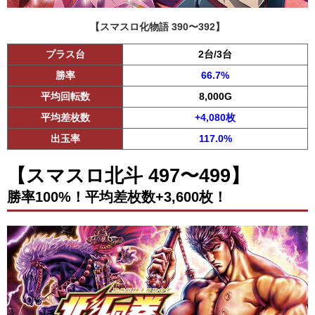
【スマスロ化物語 390〜392】
プラス台
2台/3台
勝率
66.7%
平均回転数
8,000G
平均差枚数
+4,080枚
出玉率
117.0%
【スマスロ北斗 497〜499】
勝率100%！平均差枚数+3,600枚！