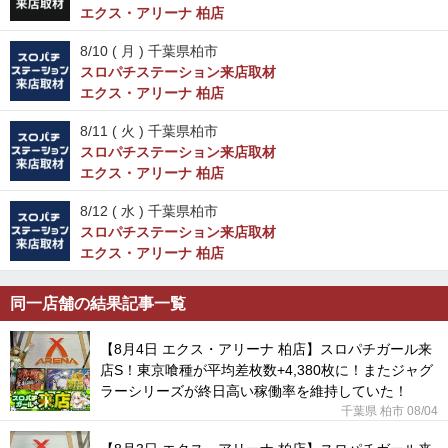
エクス・アリーナ 柏店
8/10 (
月
) 千葉県柏市
スロパチステーション来店取材
エクス・アリーナ 柏店
8/11 (
火
) 千葉県柏市
スロパチステーション来店取材
エクス・アリーナ 柏店
8/12 (
水
) 千葉県柏市
スロパチステーション来店取材
エクス・アリーナ 柏店
同一店舗の結果記事一覧
【8月4日 エクス・アリーナ 柏店】スロパチガール来
店S！東京喰種が平均差枚数+4,380枚に！またジャグ
ラーシリーズが終日高い稼働率を維持していた！
千葉県 柏市 08/04