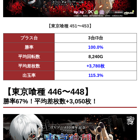
【東京喰種 451〜453】
プラス台
3台/3台
勝率
100.0%
平均回転数
8,240G
平均差枚数
+3,780枚
出玉率
115.3%
【東京喰種 446〜448】
勝率67%！平均差枚数+3,050枚！