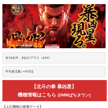
全19台中、8台がプラス（42%)
平均差玉数:+970玉
【北斗の拳 暴凶星】
機種情報はこちら
(DMMぱちタウン)
【上記機種の稼働データ】