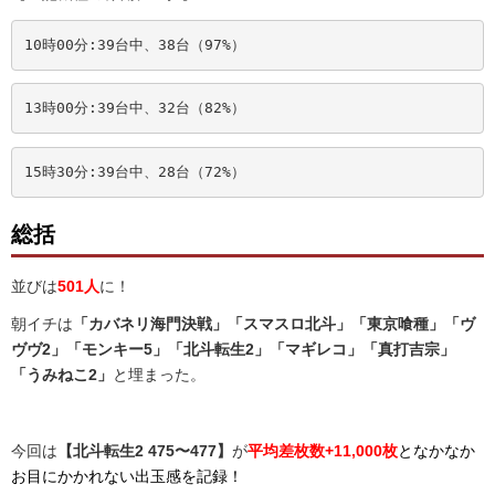
10時00分:39台中、38台（97%）
13時00分:39台中、32台（82%）
15時30分:39台中、28台（72%）
総括
並びは
501人
に！
朝イチは
「カバネリ海門決戦」「スマスロ北斗」「東京喰種」「ヴ
ヴヴ2」「モンキー5」「北斗転生2」「マギレコ」「真打吉宗」
「うみねこ2」
と埋まった。
今回は
【北斗転生2 475〜477】
が
平均差枚数
+11,000枚
となかなか
お目にかかれない出玉感を記録！