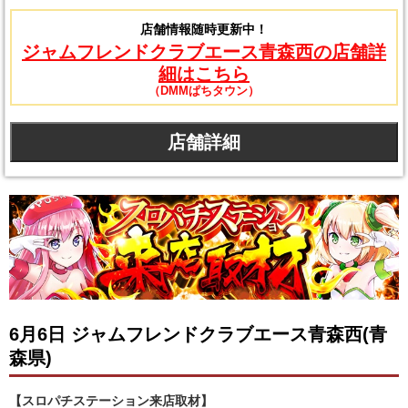
店舗情報随時更新中！
ジャムフレンドクラブエース青森西の店舗詳
細はこちら
（DMMぱちタウン）
店舗詳細
6月6日 ジャムフレンドクラブエース青森西(青
森県)
【スロパチステーション来店取材】