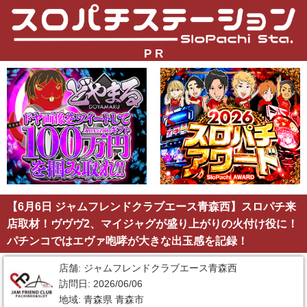
P R
【6月6日 ジャムフレンドクラブエース青森西】スロパチ来
店取材！ヴヴヴ2、マイジャグが盛り上がりの火付け役に！
パチンコではエヴァ咆哮が大きな出玉感を記録！
店舗: ジャムフレンドクラブエース青森西
訪問日: 2026/06/06
地域: 青森県 青森市