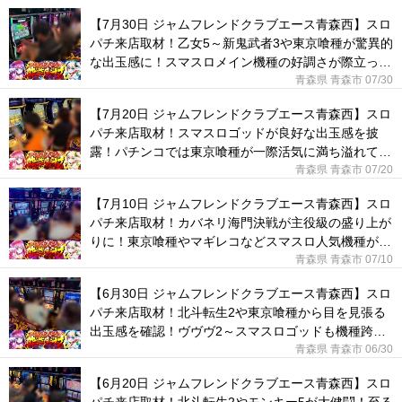
【7月30日 ジャムフレンドクラブエース青森西】スロ
パチ来店取材！乙女5～新鬼武者3や東京喰種が驚異的
な出玉感に！スマスロメイン機種の好調さが際立って
いた！
青森県 青森市 07/30
【7月20日 ジャムフレンドクラブエース青森西】スロ
パチ来店取材！スマスロゴッドが良好な出玉感を披
露！パチンコでは東京喰種が一際活気に満ち溢れてい
た！
青森県 青森市 07/20
【7月10日 ジャムフレンドクラブエース青森西】スロ
パチ来店取材！カバネリ海門決戦が主役級の盛り上が
りに！東京喰種やマギレコなどスマスロ人気機種が活
躍した！
青森県 青森市 07/10
【6月30日 ジャムフレンドクラブエース青森西】スロ
パチ来店取材！北斗転生2や東京喰種から目を見張る
出玉感を確認！ヴヴヴ2～スマスロゴッドも機種跨ぎ
で盛況に！
青森県 青森市 06/30
【6月20日 ジャムフレンドクラブエース青森西】スロ
パチ来店取材！北斗転生2やモンキー5が大健闘！至る