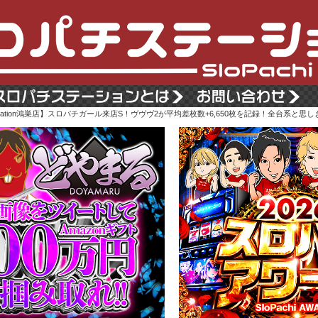
r D’station鴻巣店】スロパチガール来店S！ヴヴヴ2が平均差枚数+6,650枚を記録！全