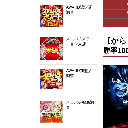
AWARD認定店
調査
【から
スロパチステー
ション来店
勝率10
AWARD加盟店
調査
スロパチ徹底調
査