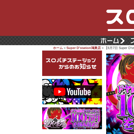
ホーム
>
Super D'station鴻巣店
> 【6月7日 Supe