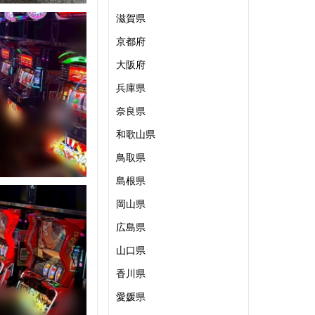
滋賀県
京都府
大阪府
兵庫県
奈良県
和歌山県
鳥取県
島根県
岡山県
広島県
山口県
香川県
愛媛県