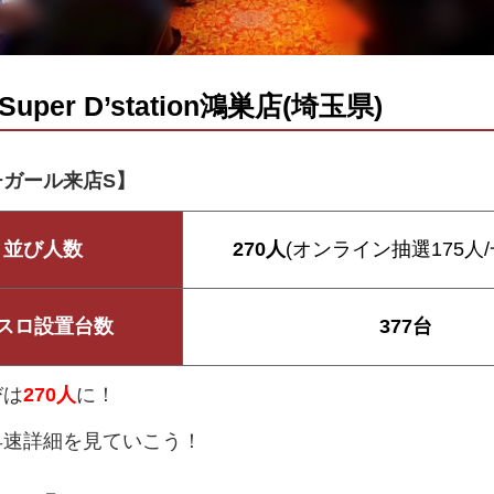
Super D’station鴻巣店(埼玉県)
ガール来店S】
並び人数
270人
(オンライン抽選175人/
0スロ設置台数
377台
びは
270人
に！
早速詳細を見ていこう！