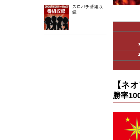
スロパチ番組収
録
@SloPachi_Staさんのツイート
【ネオア
勝率10