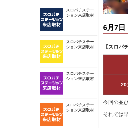
スロパチステー
ション来店取材
6月7日 
スロパチステー
【スロパチ
ション来店取材
スロパチステー
ション来店取材
2
今回の並
スロパチステー
ション来店取材
それでは