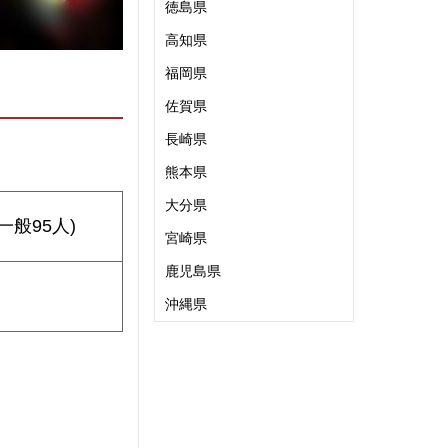
徳島県
高知県
福岡県
佐賀県
長崎県
熊本県
大分県
一般95人)
宮崎県
鹿児島県
沖縄県