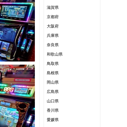
滋賀県
京都府
大阪府
兵庫県
奈良県
和歌山県
鳥取県
島根県
岡山県
広島県
山口県
香川県
愛媛県