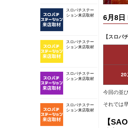
スロパチステー
ション来店取材
6月8日
【スロパチ
スロパチステー
ション来店取材
スロパチステー
2
ション来店取材
今回の並
それでは
スロパチステー
ション来店取材
【SAO