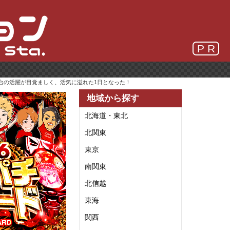
P R
種や新台の活躍が目覚ましく、活気に溢れた1日となった！
地域から探す
北海道・東北
北関東
東京
南関東
北信越
東海
関西