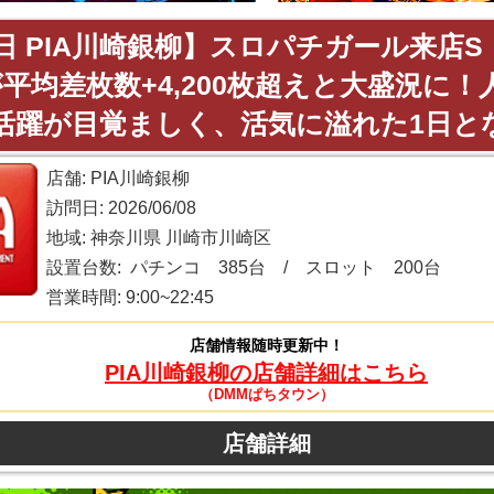
日 PIA川崎銀柳】スロパチガール来店S
が平均差枚数+4,200枚超えと大盛況に！
活躍が目覚ましく、活気に溢れた1日と
店舗: PIA川崎銀柳
訪問日: 2026/06/08
地域: 神奈川県 川崎市川崎区
設置台数: パチンコ 385台 / スロット 200台
営業時間: 9:00~22:45
店舗情報随時更新中！
PIA川崎銀柳の店舗詳細はこちら
（DMMぱちタウン）
店舗詳細