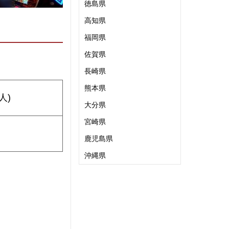
徳島県
高知県
福岡県
佐賀県
長崎県
熊本県
人)
大分県
宮崎県
鹿児島県
沖縄県