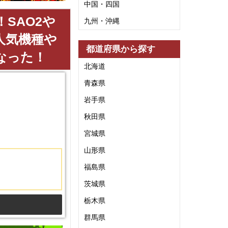
中国・四国
！SAO2や
九州・沖縄
人気機種や
都道府県から探す
なった！
北海道
青森県
岩手県
秋田県
宮城県
山形県
福島県
茨城県
栃木県
群馬県