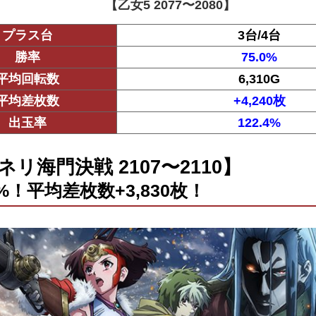
【乙女5 2077〜2080】
プラス台
3台/4台
勝率
75.0%
平均回転数
6,310G
平均差枚数
+4,240枚
出玉率
122.4%
リ海門決戦 2107〜2110】
%！平均差枚数+3,830枚！