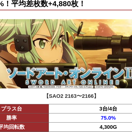
%！平均差枚数+4,880枚！
【SAO2 2163〜2166】
プラス台
3台/4台
勝率
75.0%
平均回転数
4,300G