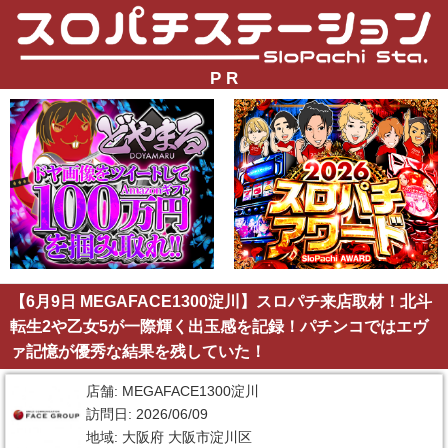
P R
【6月9日 MEGAFACE1300淀川】スロパチ来店取材！北斗
転生2や乙女5が一際輝く出玉感を記録！パチンコではエヴ
ァ記憶が優秀な結果を残していた！
店舗: MEGAFACE1300淀川
訪問日: 2026/06/09
地域: 大阪府 大阪市淀川区