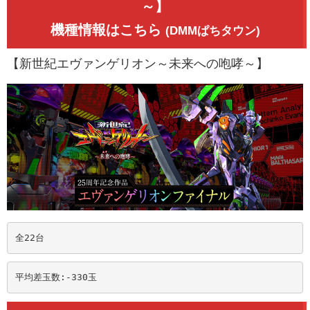
～】
機種情報はこちら
(DMMぱちタウン)
【新世紀エヴァンゲリオン～未来への咆哮～】
全22台
平均差玉数:-330玉