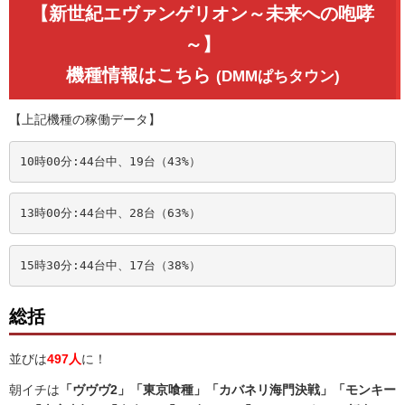
【新世紀エヴァンゲリオン～未来への咆哮
～】
機種情報はこちら
(DMMぱちタウン)
【上記機種の稼働データ】
10時00分:44台中、19台（43%）
13時00分:44台中、28台（63%）
15時30分:44台中、17台（38%）
総括
並びは
497人
に！
朝イチは
「ヴヴヴ2」「東京喰種」「カバネリ海門決戦」「モンキー