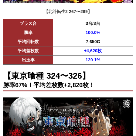
【北斗転生2 267〜269】
プラス台
3台/3台
勝率
100.0%
平均回転数
7,650G
平均差枚数
+4,620枚
出玉率
120.1%
【東京喰種 324〜326】
勝率67%！平均差枚数+2,820枚！