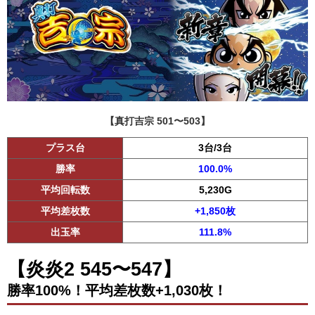
【真打吉宗 501〜503】
プラス台
3台/3台
勝率
100.0%
平均回転数
5,230G
平均差枚数
+1,850枚
出玉率
111.8%
【炎炎2 545〜547】
勝率100%！平均差枚数+1,030枚！