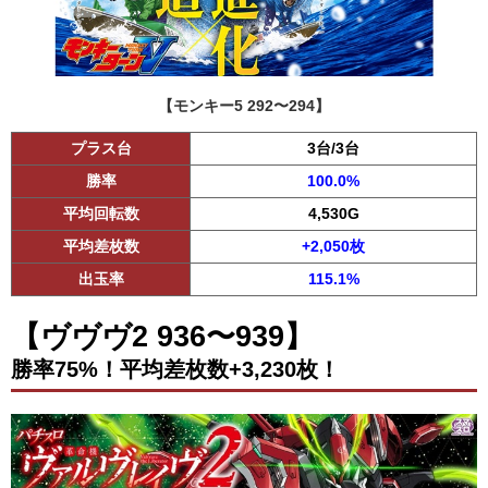
【モンキー5 292〜294】
プラス台
3台/3台
勝率
100.0%
平均回転数
4,530G
平均差枚数
+2,050枚
出玉率
115.1%
【ヴヴヴ2 936〜939】
勝率75%！平均差枚数+3,230枚！