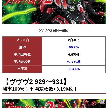
【ヴヴヴ2 954〜956】
プラス台
2台/3台
勝率
66.7%
平均回転数
6,850G
平均差枚数
+2,760枚
出玉率
113.4%
【ヴヴヴ2 929〜931】
勝率100%！平均差枚数+3,190枚！