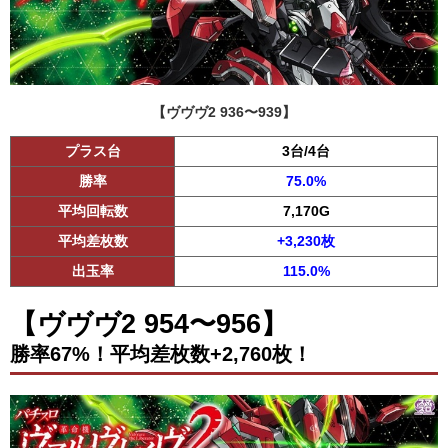
【ヴヴヴ2 936〜939】
プラス台
3台/4台
勝率
75.0%
平均回転数
7,170G
平均差枚数
+3,230枚
出玉率
115.0%
【ヴヴヴ2 954〜956】
勝率67%！平均差枚数+2,760枚！