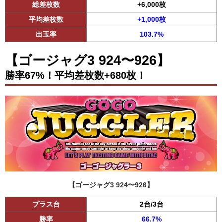
総差枚数
+6,000枚
平均差枚数
+1,000枚
出玉率
103.7%
【ゴージャグ3 924〜926】
勝率67%！平均差枚数+680枚！
【ゴージャグ3 924〜926】
プラス台
2台/3台
勝率
66.7%