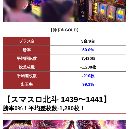
【沖ドキGOLD】
プラス台
3台/6台
勝率
50.0%
平均回転数
7,430G
総差枚数
-1,200枚
平均差枚数
-210枚
出玉率
99.1%
【スマスロ北斗 1439〜1441】
勝率0%！平均差枚数-1,280枚！