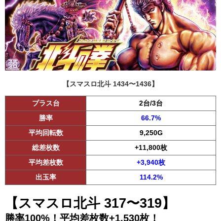
【スマスロ北斗 1434〜1436】
プラス台
2台/3台
勝率
66.7%
平均回転数
9,250G
総差枚数
+11,800枚
平均差枚数
+3,940枚
出玉率
114.2%
【スマスロ北斗 317〜319】
勝率100%！平均差枚数+1,530枚！