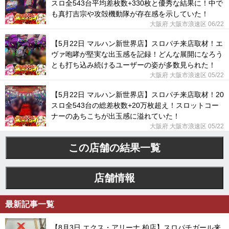
スロ全543台平均差枚数+330枚と優秀な結果に！中で
も真打吉宗や攻殻機動隊が存在感を示していた！
大阪府 大阪市浪速区 06/22
【5月22日 マルハン新世界店】スロパチ来店取材！エ
ヴァ咆哮が堅実な出玉感を記録！どんな展開になろう
とも打ち込み続けるユーザーの姿が多数見られた！
大阪府 大阪市浪速区 05/22
【5月22日 マルハン新世界店】スロパチ来店取材！20
スロ全543台の総差枚数+20万枚超え！スロットコー
ナーのあちこちが出玉感に溢れていた！
大阪府 大阪市浪速区 05/22
この店舗の結果一覧
店舗情報
最新記事一覧
【8月3日 エクス・アリーナ 柏店】スロパチガール来