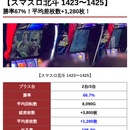
【スマスロ北斗 1423〜1425】
勝率67%！平均差枚数+1,280枚！
【スマスロ北斗 1423〜1425】
プラス台
2台/3台
勝率
66.7%
平均回転数
8,090G
総差枚数
+3,800枚
平均差枚数
+1,280枚