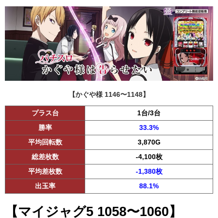
【かぐや様 1146〜1148】
プラス台
1台/3台
勝率
33.3%
平均回転数
3,870G
総差枚数
-4,100枚
平均差枚数
-1,380枚
出玉率
88.1%
【マイジャグ5 1058〜1060】