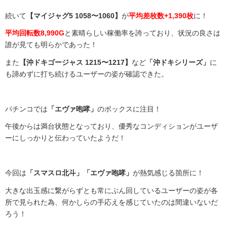
続いて
【マイジャグ5 1058〜1060】
が
平均差枚数+1,390枚
に！
平均回転数8,990G
と素晴らしい稼働率を誇っており、状況の良さは
誰が見ても明らかであった！
また
【沖ドキゴージャス 1215〜1217】
など
「沖ドキシリーズ」
に
も諦めずに打ち続けるユーザーの姿が確認できた。
パチンコでは
「エヴァ咆哮」
のボックスに注目！
午後からは満台状態となっており、優秀なコンディションがユーザ
ーにしっかりと伝わっていたようだ！
今回は
「スマスロ北斗」「エヴァ咆哮」
が熱気感じる箇所に！
大きな出玉感に繋がらずとも常にぶん回しているユーザーの姿が各
所で見られた為、何かしらの手応えを感じていたのは間違いないだ
ろう！