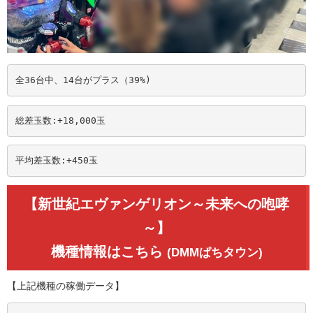
全36台中、14台がプラス（39%)
総差玉数:+18,000玉
平均差玉数:+450玉
【新世紀エヴァンゲリオン～未来への咆哮
～】
機種情報はこちら
(DMMぱちタウン)
【上記機種の稼働データ】