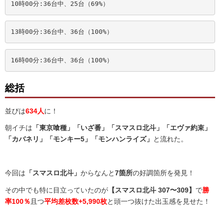
10時00分:36台中、25台（69%）
13時00分:36台中、36台（100%）
16時00分:36台中、36台（100%）
総括
並びは
634人
に！
朝イチは
「東京喰種」「いざ番」「スマスロ北斗」「エヴァ約束」
「カバネリ」「モンキー5」「モンハンライズ」
と流れた。
今回は
「スマスロ北斗」
からなんと
7箇所
の好調箇所を発見！
その中でも特に目立っていたのが
【スマスロ北斗 307〜309】
で
勝
率100％
且つ
平均差枚数+5,990枚
と頭一つ抜けた出玉感を見せた！