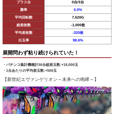
プラス台
0台/3台
勝率
0.0%
平均回転数
7,620G
総差枚数
-1,000枚
平均差枚数
-320枚
出玉率
98.6%
展開問わず粘り続けられていた！
・パチンコ集計機種計36台総差玉数:+18,000玉
・1台あたりの平均差玉数:+500玉
【新世紀エヴァンゲリオン～未来への咆哮～】