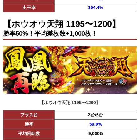
出玉率
104.4%
【ホウオウ天翔 1195〜1200】
勝率50%！平均差枚数+1,000枚！
【ホウオウ天翔 1195〜1200】
プラス台
3台/6台
勝率
50.0%
平均回転数
9,000G