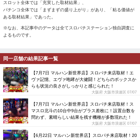
スロット全体では「充実した取材結果」、
パチンコ全体では「まずまずの盛り上がり」があり、「粘る価値が
ある取材結果」であった。
※なお、本記事中のデータは全てスロパチステーション独自調査に
よるものです。
同一店舗の結果記事一覧
【7月7日 マルハン新世界店】スロパチ来店取材！エ
ヴァ記憶、エヴァ咆哮が大健闘！どちらのボックスか
らも状況の良さがしっかりと感じられた！
大阪府 大阪市浪速区 07/07
【7月7日 マルハン新世界店】スロパチ来店取材！ス
マスロ北斗の10台中9台がプラス差枚に！設置台数を
問わず、素晴らしい結果を残す機種が多数現れた！
大阪府 大阪市浪速区 07/07
【6月22日 マルハン新世界店】スロパチ来店取材！20