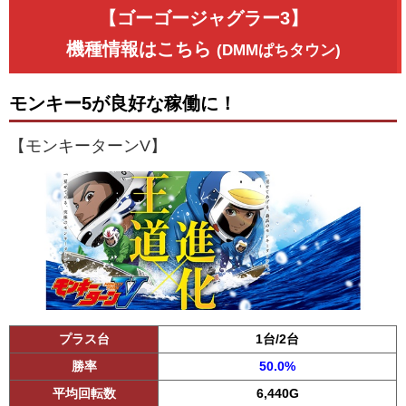
【ゴーゴージャグラー3】
機種情報はこちら
(DMMぱちタウン)
モンキー5が良好な稼働に！
【モンキーターンV】
プラス台
1台/2台
勝率
50.0%
平均回転数
6,440G