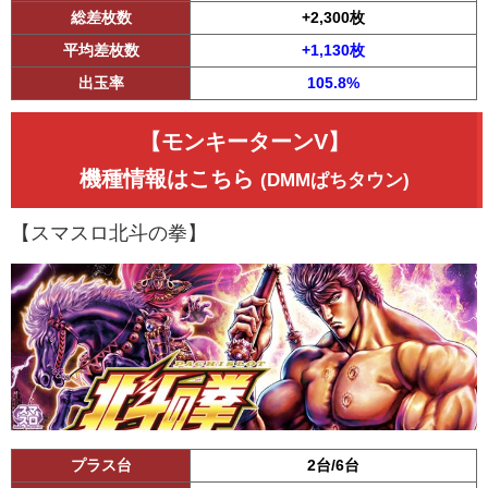
総差枚数
+2,300枚
平均差枚数
+1,130枚
出玉率
105.8%
【モンキーターンV】
機種情報はこちら
(DMMぱちタウン)
【スマスロ北斗の拳】
プラス台
2台/6台