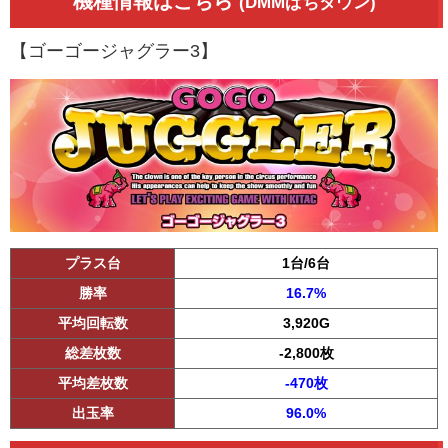
機種情報はこちら
(DMMぱちタウン)
【ゴーゴージャグラー3】
プラス台
1台/6台
勝率
16.7%
平均回転数
3,920G
総差枚数
-2,800枚
平均差枚数
-470枚
出玉率
96.0%