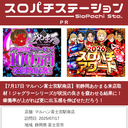
P R
【7月17日 マルハン富士宮駅南店】初静岡あかまる来店取
材！ジャグラーシリーズが状況の良さを窺わせる結果に！
稼働率が上がれば更に出玉感を伸ばせただろう！
店舗: マルハン富士宮駅南店
訪問日: 2025/07/17
地域: 静岡県 富士宮市