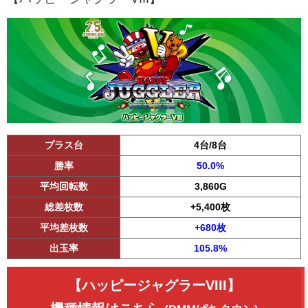
プラス台
4台/8台
勝率
50.0%
平均回転数
3,860G
総差枚数
+5,400枚
平均差枚数
+680枚
出玉率
105.8%
【ハッピージャグラーVIII】