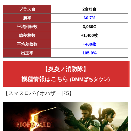
プラス台
2台/3台
勝率
66.7%
平均回転数
3,060G
総差枚数
+1,400枚
平均差枚数
+460枚
出玉率
105.0%
【炎炎ノ消防隊】
機種情報はこちら
(DMMぱちタウン)
【スマスロバイオハザード5】