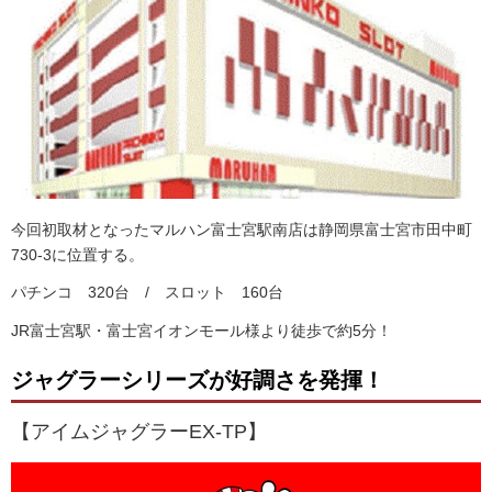
今回初取材となったマルハン富士宮駅南店は静岡県富士宮市田中町
730-3に位置する。
パチンコ 320台 / スロット 160台
JR富士宮駅・富士宮イオンモール様より徒歩で約5分！
ジャグラーシリーズが好調さを発揮！
【アイムジャグラーEX-TP】