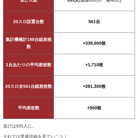
並び人数
935人
(抽選895人/一般40人)
20スロ設置台数
561台
集計機種計198台総差枚
+339,000枚
数
1台あたりの平均差枚数
+1,710枚
20スロ全561台総差枚数
+281,300枚
平均差枚数
+500枚
並びは935人に。
それでは早速詳細を見ていこう！