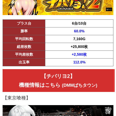
プラス台
6台/10台
勝率
60.0%
平均回転数
7,160G
総差枚数
+25,800枚
平均差枚数
+2,580枚
出玉率
112.0%
【チバリヨ2】
機種情報はこちら
(DMMぱちタウン)
【東京喰種】