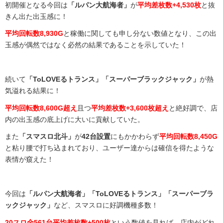
初開催となる今回は
「ルパン大航海者」
が
平均差枚数+4,530枚
と抜
きん出た出玉感に！
平均回転数8,930G
と稼働に関しても申し分ない数値となり、この出
玉感が偶然ではなく必然の結果であることを示していた！
続いて
「ToLOVEるトランス」「スーパーブラックジャック」
が熱
気溢れる結果に！
平均回転数8,600G超え
且つ
平均差枚数+3,600枚超え
と絶好調で、店
内の出玉感の底上げに大いに貢献していた。
また
「スマスロ北斗」
が
42台設置
にもかかわらず
平均回転数8,450G
と粘り腰で打ち込まれており、ユーザー達からは確信を得たような
表情が窺えた！
今回は
「ルパン大航海者」「ToLOVEるトランス」「スーパーブラ
ックジャック」
など、スマスロに好調機種多数！
20スロ全561台平均差枚数+500枚
という数値を見れば、店内がどれ