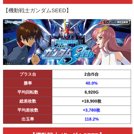
【機動戦士ガンダムSEED】
プラス台
2台/5台
勝率
40.0%
平均回転数
6,920G
総差枚数
+18,900枚
平均差枚数
+3,780枚
出玉率
118.2%