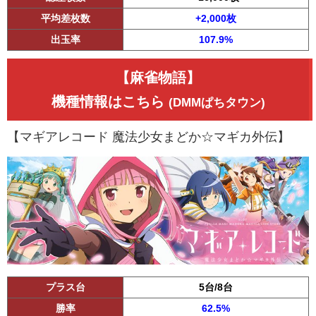
平均差枚数
+2,000枚
出玉率
107.9%
【麻雀物語】
機種情報はこちら
(DMMぱちタウン)
【マギアレコード 魔法少女まどか☆マギカ外伝】
プラス台
5台/8台
勝率
62.5%