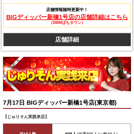
店舗情報随時更新中！
BIGディッパー新橋1号店の店舗詳細はこちら
（DMMぱちタウン）
店舗詳細
7月17日 BIGディッパー新橋1号店(東京都)
【じゅりそん実践来店】