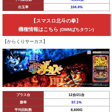
出玉率
104.4%
【スマスロ北斗の拳】
機種情報はこちら
(DMMぱちタウン)
【からくりサーカス】
プラス台
12台/21台
勝率
57.1%
平均回転数
8,600G