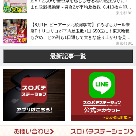
店S！乙女5が全台系を感じさせる程の熱狂ぶりに！
また攻殻機動隊～炎炎2が平均差枚数+6,410枚を叩き
出した！
東京都
8/1
【8月1日 ピーアーク北綾瀬駅前】すろぱちガール来
店P！リコリコが平均差玉数+11,650玉に！東京喰種
も含め、どの列も1日通して大きな盛り上がりを見せ
ていた！
東京都
8/1
最新記事一覧