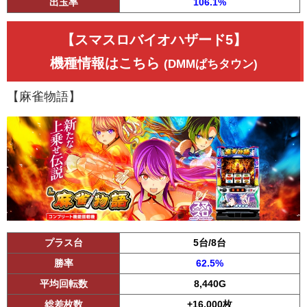
出玉率
106.1%
【スマスロバイオハザード5】
機種情報はこちら
(DMMぱちタウン)
【麻雀物語】
プラス台
5台/8台
勝率
62.5%
平均回転数
8,440G
総差枚数
+16,000枚