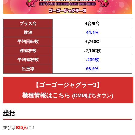
プラス台
4台/9台
勝率
44.4%
平均回転数
6,760G
総差枚数
-2,100枚
平均差枚数
-230枚
出玉率
98.9%
【ゴーゴージャグラー3】
機種情報はこちら
(DMMぱちタウン)
総括
並びは
935人
に！