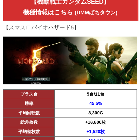
【機動戦士ガンダムSEED】
機種情報はこちら
(DMMぱちタウン)
【スマスロバイオハザード5】
プラス台
5台/11台
勝率
45.5%
平均回転数
8,300G
総差枚数
+16,800枚
平均差枚数
+1,520枚