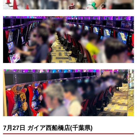
7月27日 ガイア西船橋店(千葉県)