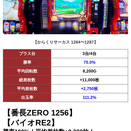
【からくりサーカス 1284〜1287】
プラス台
3台/4台
勝率
75.0%
平均回転数
8,200G
総差枚数
+11,000枚
平均差枚数
+2,750枚
出玉率
111.2%
【番長ZERO 1256】
【バイオRE2】