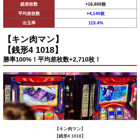
総差枚数
+16,600枚
平均差枚数
+4,140枚
出玉率
115.4%
【キン肉マン】
【銭形4 1018】
勝率100%！平均差枚数+2,710枚！
【キン肉マン】
【銭形4 1018】