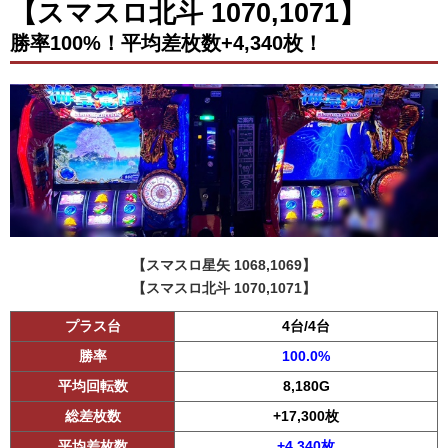
【スマスロ北斗 1070,1071】
勝率100%！平均差枚数+4,340枚！
【スマスロ星矢 1068,1069】
【スマスロ北斗 1070,1071】
プラス台
4台/4台
勝率
100.0%
平均回転数
8,180G
総差枚数
+17,300枚
平均差枚数
+4,340枚