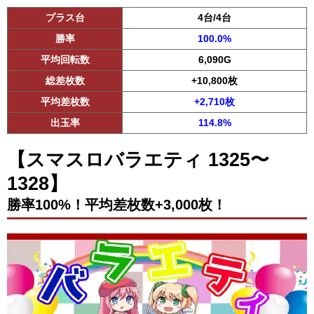
プラス台
4台/4台
勝率
100.0%
平均回転数
6,090G
総差枚数
+10,800枚
平均差枚数
+2,710枚
出玉率
114.8%
【スマスロバラエティ 1325〜
1328】
勝率100%！平均差枚数+3,000枚！