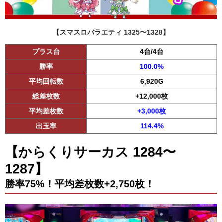
【スマスロバラエティ 1325〜1328】
プラス台
4台/4台
勝率
100.0%
平均回転数
6,920G
総差枚数
+12,000枚
平均差枚数
+3,000枚
出玉率
114.4%
【からくりサーカス 1284〜
1287】
勝率75%！平均差枚数+2,750枚！