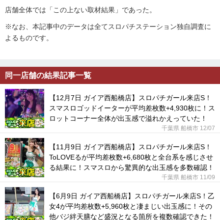
店舗全体では「この上ない取材結果」であった。
※なお、本記事中のデータは全てスロパチステーション独自調査に
よるものです。
同一店舗の結果記事一覧
【12月7日 ガイア西船橋店】スロパチガール来店S！
スマスロゴッドイーターが平均差枚数+4,930枚に！ス
ロットコーナー全体が出玉感で溢れかえっていた！
千葉県 船橋市 12/07
【11月9日 ガイア西船橋店】スロパチガール来店S！
ToLOVEるが平均差枚数+6,680枚と全台系を感じさせ
る結果に！スマスロから驚異的な出玉感を多数確認！
千葉県 船橋市 11/09
【6月9日 ガイア西船橋店】スロパチガール来店S！乙
女4が平均差枚数+5,960枚と凄まじい出玉感に！その
他バジ絆天膳など盛況となる箇所を複数確認できた！