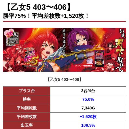
【乙女5 403〜406】
勝率75%！平均差枚数+1,520枚！
【乙女5 403〜406】
プラス台
3台/4台
勝率
75.0%
平均回転数
7,340G
平均差枚数
+1,520枚
出玉率
106.9%