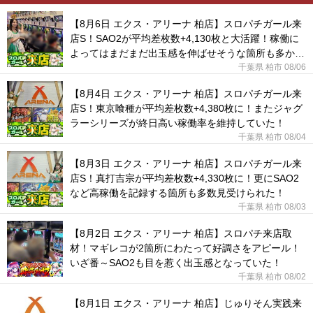
【8月6日 エクス・アリーナ 柏店】スロパチガール来
店S！SAO2が平均差枚数+4,130枚と大活躍！稼働に
よってはまだまだ出玉感を伸ばせそうな箇所も多かっ
た！
千葉県 柏市 08/06
【8月4日 エクス・アリーナ 柏店】スロパチガール来
店S！東京喰種が平均差枚数+4,380枚に！またジャグ
ラーシリーズが終日高い稼働率を維持していた！
千葉県 柏市 08/04
【8月3日 エクス・アリーナ 柏店】スロパチガール来
店S！真打吉宗が平均差枚数+4,330枚に！更にSAO2
など高稼働を記録する箇所も多数見受けられた！
千葉県 柏市 08/03
【8月2日 エクス・アリーナ 柏店】スロパチ来店取
材！マギレコが2箇所にわたって好調さをアピール！
いざ番～SAO2も目を惹く出玉感となっていた！
千葉県 柏市 08/02
【8月1日 エクス・アリーナ 柏店】じゅりそん実践来