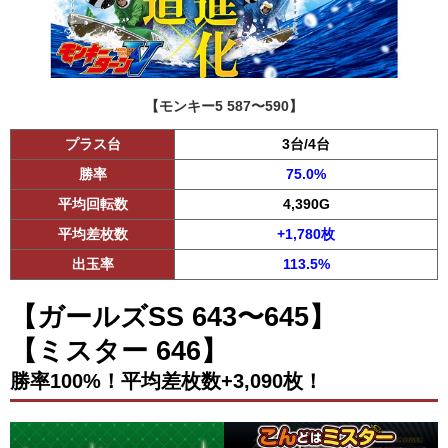
【モンキー5 587〜590】
プラス台
3台/4台
勝率
75.0%
平均回転数
4,390G
平均差枚数
+1,780枚
出玉率
113.5%
【ガールズSS 643〜645】
【ミスター 646】
勝率100%！平均差枚数+3,090枚！