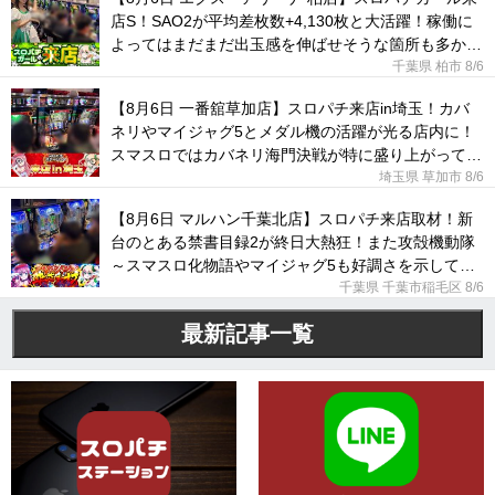
店S！SAO2が平均差枚数+4,130枚と大活躍！稼働に
よってはまだまだ出玉感を伸ばせそうな箇所も多かっ
た！
千葉県 柏市
8/6
【8月6日 一番舘草加店】スロパチ来店in埼玉！カバ
ネリやマイジャグ5とメダル機の活躍が光る店内に！
スマスロではカバネリ海門決戦が特に盛り上がってい
た！
埼玉県 草加市
8/6
【8月6日 マルハン千葉北店】スロパチ来店取材！新
台のとある禁書目録2が終日大熱狂！また攻殻機動隊
～スマスロ化物語やマイジャグ5も好調さを示してい
た！
千葉県 千葉市稲毛区
8/6
最新記事一覧