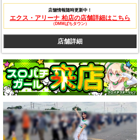
店舗情報随時更新中！
エクス・アリーナ 柏店の店舗詳細はこちら
（DMMぱちタウン）
店舗詳細