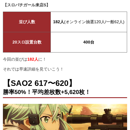
【スロパチガール来店S】
並び人数
182人
(オンライン抽選120人/一般62人)
20スロ設置台数
400台
今回の並びは
182人
に！
それでは早速詳細を見ていこう！
【SAO2 617〜620】
勝率50%！平均差枚数+5,620枚！