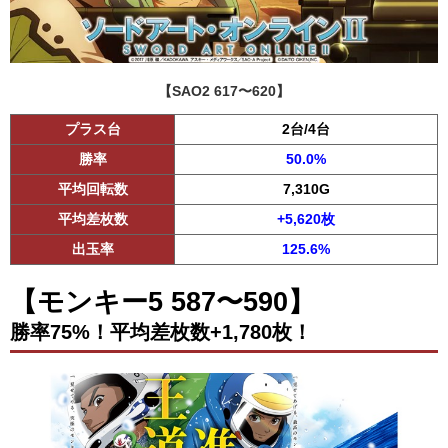
【SAO2 617〜620】
プラス台
2台/4台
勝率
50.0%
平均回転数
7,310G
平均差枚数
+5,620枚
出玉率
125.6%
【モンキー5 587〜590】
勝率75%！平均差枚数+1,780枚！