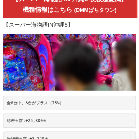
機種情報はこちら
(DMMぱちタウン)
【スーパー海物語IN沖縄5】
全8台中、6台がプラス（75%）
総差玉数:+25,800
玉
平均差玉数:+3,220
玉