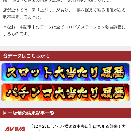
店舗全体では「盛り上がり」があり、「腰を据えて粘る価値がある
取材結果」であった。
※なお、本記事中のデータは全てスロパチステーション独自調査に
よるものです。
台データはこちらから
同一店舗の結果記事一覧
【12月23日 アビバ横須賀中央店】ぱちまる襲来！大