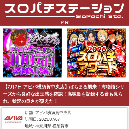
P R
【7月7日 アビバ横須賀中央店】ぱちまる襲来！海物語シリ
ーズから良好な出玉感を確認！高稼働を記録する台も見ら
れ、状況の良さが窺えた！
店舗: アビバ横須賀中央店
訪問日: 2023/07/07
地域: 神奈川県 横須賀市