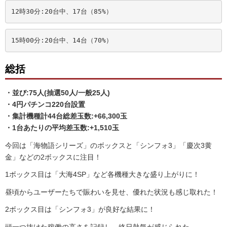
12時30分:20台中、17台（85%）
15時00分:20台中、14台（70%）
総括
・並び:75人(抽選50人/一般25人)
・4円パチンコ220台設置
・集計機種計44台総差玉数:+66,300玉
・1台あたりの平均差玉数:+1,510玉
今回は「海物語シリーズ」のボックスと「シンフォ3」「慶次3黄
金」などの2ボックスに注目！
1ボックス目は「大海4SP」など各機種大きな盛り上がりに！
昼頃からユーザーたちで賑わいを見せ、優れた状況も感じ取れた！
2ボックス目は「シンフォ3」が良好な結果に！
頭一つ抜けた稼働の高さを記録し、終日熱気が感じられた。