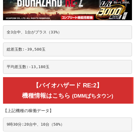
全3台中、1台がプラス（33%）
総差玉数:-39,500
玉
平均差玉数:-13,180
玉
【バイオハザード RE:2】
機種情報はこちら
(DMMぱちタウン)
【上記機種の稼働データ】
9時30分:20台中、10台（50%）