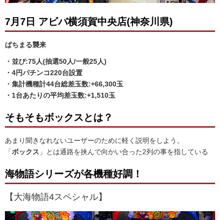
7月7日 アビバ横須賀中央店(神奈川県)
ぱちまる襲来
・並び:75人(抽選50人/一般25人)
・4円パチンコ220台設置
・集計機種計44台総差玉数:+66,300玉
・1台あたりの平均差玉数:+1,510玉
そもそもボックスとは？
あまり聞きなれないユーザーのために軽く説明をしよう。
「
ボックス
」とは通路を挟んで向かい合った2列の事を指している
海物語シリーズが各機種好調！
【大海物語4スペシャル】