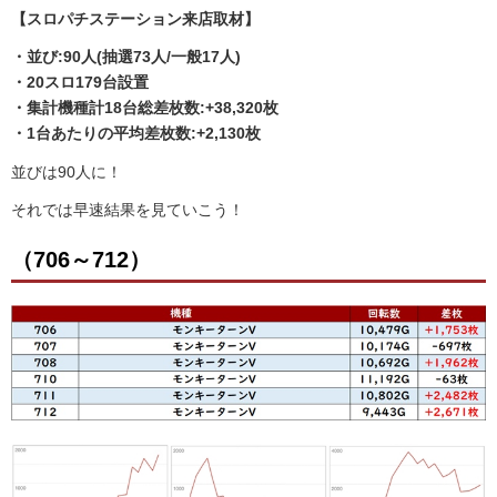
【スロパチステーション来店取材】
・並び:90人(抽選73人/一般17人)
・20スロ179台設置
・集計機種計18
台総差枚数:+38,320枚
・1台あたりの平均差枚数:+2,130枚
並びは90人に！
それでは早速結果を見ていこう！
（706～712）