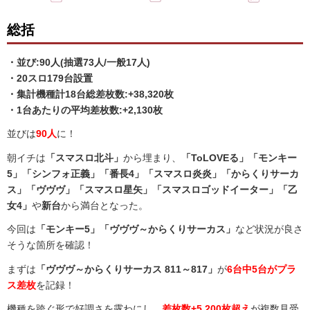
総括
・並び:90人(抽選73人/一般17人)
・20スロ179台設置
・集計機種計18
台総差枚数:+38,320枚
・1台あたりの平均差枚数:+2,130枚
並びは
90人
に！
朝イチは
「スマスロ北斗」
から埋まり、
「ToLOVEる」「モンキー
5」「シンフォ正義」「番長4」「スマスロ炎炎」「からくりサーカ
ス」「ヴヴヴ」「スマスロ星矢」「スマスロゴッドイーター」「乙
女4」
や
新台
から満台となった。
今回は
「モンキー5」「ヴヴヴ～からくりサーカス」
など状況が良さ
そうな箇所を確認！
まずは
「ヴヴヴ～からくりサーカス 811～817」
が
6台中5台がプラ
ス差枚
を記録！
機種を跨ぐ形で好調さを露わにし、
差枚数+5,200枚超え
が複数見受