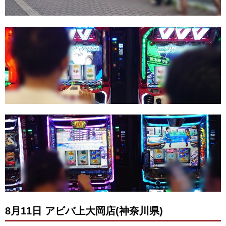
8月11日 アビバ上大岡店(神奈川県)