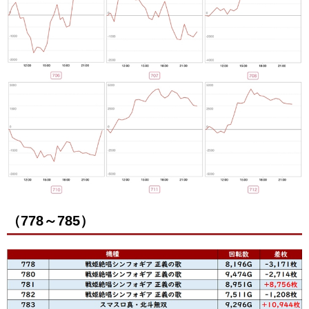
（778～785）