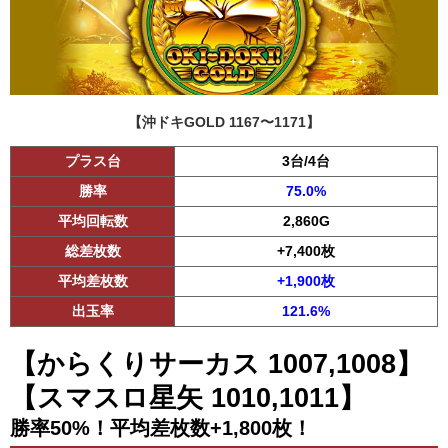
【沖ドキGOLD 1167〜1171】
プラス台
3台/4台
勝率
75.0%
平均回転数
2,860G
総差枚数
+7,400枚
平均差枚数
+1,900枚
出玉率
121.6%
【からくりサーカス 1007,1008】
【スマスロ星矢 1010,1011】
勝率50%！平均差枚数+1,800枚！