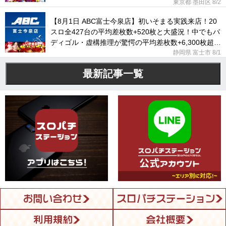
た！
東京都 墨田区
8/2
【8月1日 ABC富士今泉店】初いそまる実践来店！20
スロ全427台の平均差枚数+520枚と大盛況！中でもバ
ディゴル・虚構推理が驚愕の平均差枚数+6,300枚超え
に！
静岡県 富士市
8/1
最新記事一覧