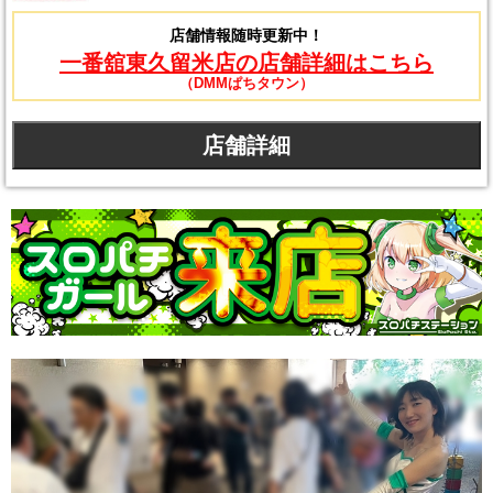
店舗情報随時更新中！
一番舘東久留米店の店舗詳細はこちら
（DMMぱちタウン）
店舗詳細