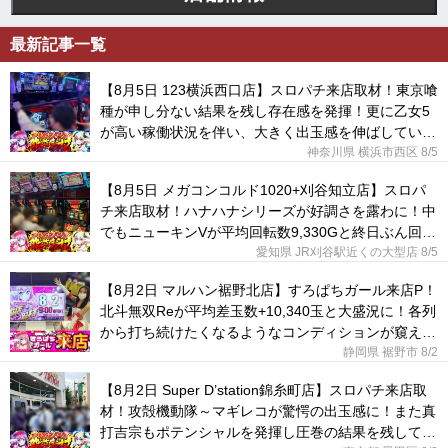
最新記事一覧
【8月5日 123横浜西口店】スロパチ来店取材！東京喰
種が申し分ない結果を残し存在感を発揮！更に乙女5
が高い稼働状況を伴い、大きく出玉感を伸ばしてい
た！
神奈川県 横浜市西区
8/5
【8月5日 メガコンコルド1020+刈谷知立店】スロパ
チ来店取材！ハナハナシリーズが好調さを露わに！中
でもニューキンVが平均回転数9,330Gと終日ぶん回さ
れていた！
愛知県 JR刈谷駅近くの大型店
8/5
【8月2日 マルハン裾野北店】すろぱちガール来店P！
北斗無双Reが平均差玉数+10,340玉と大盛況に！各列
から打ち続けたくなるようなコンディションが窺え
た！
静岡県 裾野市
8/2
【8月2日 Super D’station錦糸町店】スロパチ来店取
材！攻殻機動隊～マギレコが驚愕の出玉感に！また真
打吉宗もポテンシャルを発揮し圧巻の結果を残してい