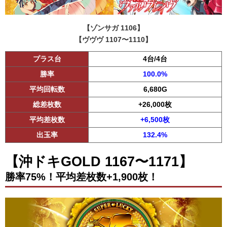
【ゾンサガ 1106】
【ヴヴヴ 1107〜1110】
プラス台
4台/4台
勝率
100.0%
平均回転数
6,680G
総差枚数
+26,000枚
平均差枚数
+6,500枚
出玉率
132.4%
【沖ドキGOLD 1167〜1171】
勝率75%！平均差枚数+1,900枚！