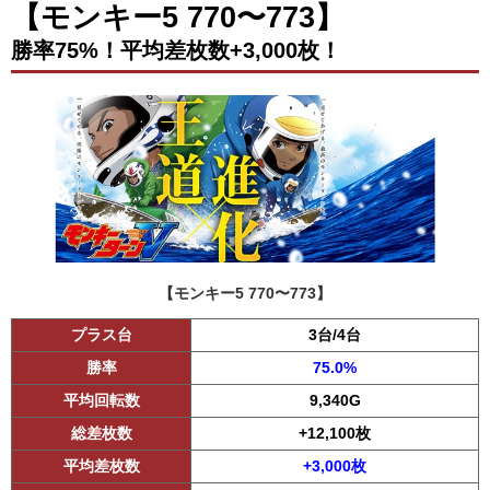
【モンキー5 770〜773】
勝率75%！平均差枚数+3,000枚！
【モンキー5 770〜773】
プラス台
3台/4台
勝率
75.0%
平均回転数
9,340G
総差枚数
+12,100枚
平均差枚数
+3,000枚