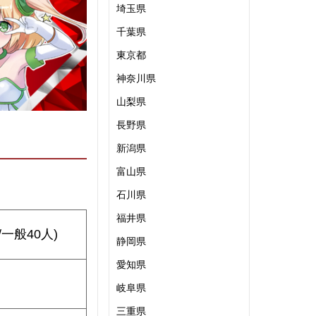
埼玉県
千葉県
東京都
神奈川県
山梨県
長野県
新潟県
富山県
石川県
福井県
/一般40人)
静岡県
愛知県
岐阜県
三重県