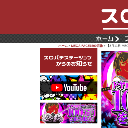
ホーム
>
MEGA FACE1500宗像
> 【8月11日 