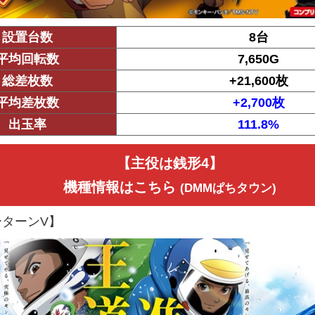
設置台数
8台
平均回転数
7,650G
総差枚数
+21,600枚
平均差枚数
+2,700枚
出玉率
111.8%
【主役は銭形4】
機種情報はこちら
(DMMぱちタウン)
ターンV】