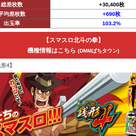
総差枚数
+30,400枚
平均差枚数
+690枚
出玉率
103.2%
【スマスロ北斗の拳】
機種情報はこちら
(DMMぱちタウン)
形4】