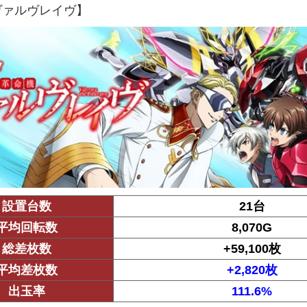
ヴァルヴレイヴ】
設置台数
21台
平均回転数
8,070G
総差枚数
+59,100枚
平均差枚数
+2,820枚
出玉率
111.6%