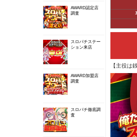
AWARD認定店
調査
スロパチステー
ション来店
【主役は銭
AWARD加盟店
調査
スロパチ徹底調
査