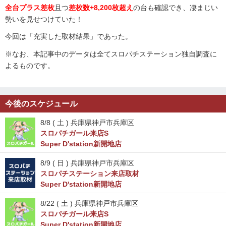
全台プラス差枚
且つ
差枚数+8,200枚超え
の台も確認でき、凄まじい
勢いを見せつけていた！
今回は「充実した取材結果」であった。
※なお、本記事中のデータは全てスロパチステーション独自調査に
よるものです。
今後のスケジュール
8/8 (
土
) 兵庫県神戸市兵庫区
スロパチガール来店S
Super D'station新開地店
8/9 (
日
) 兵庫県神戸市兵庫区
スロパチステーション来店取材
Super D'station新開地店
8/22 (
土
) 兵庫県神戸市兵庫区
スロパチガール来店S
Super D'station新開地店