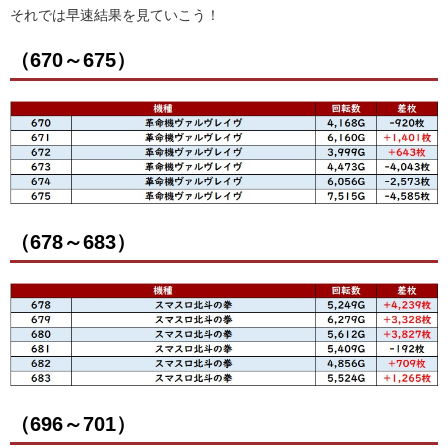
それでは早速結果を見ていこう！
（670～675）
（678～683）
（696～701）