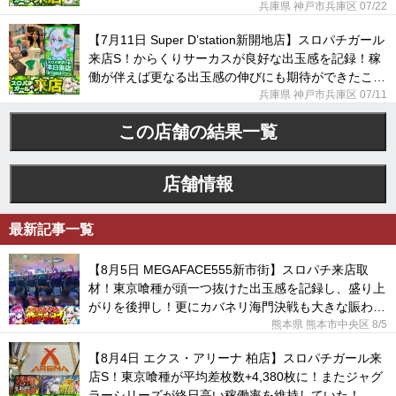
兵庫県 神戸市兵庫区 07/22
【7月11日 Super D’station新開地店】スロパチガール
来店S！からくりサーカスが良好な出玉感を記録！稼
働が伴えば更なる出玉感の伸びにも期待ができたこと
だろう！
兵庫県 神戸市兵庫区 07/11
この店舗の結果一覧
店舗情報
最新記事一覧
【8月5日 MEGAFACE555新市街】スロパチ来店取
材！東京喰種が頭一つ抜けた出玉感を記録し、盛り上
がりを後押し！更にカバネリ海門決戦も大きな賑わい
を見せた！
熊本県 熊本市中央区
8/5
【8月4日 エクス・アリーナ 柏店】スロパチガール来
店S！東京喰種が平均差枚数+4,380枚に！またジャグ
ラーシリーズが終日高い稼働率を維持していた！