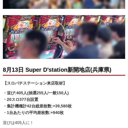
8月13日 Super D’station新開地店(兵庫県)
【スロパチステーション来店取材】
・並び:405人(抽選255人/一般150人)
・20スロ377台設置
・集計機種計42
台総差枚数:+39,580枚
・1台あたりの平均差枚数:+940枚
並びは405人に！