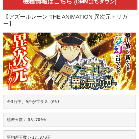
機種情報はこちら
(DMMぱちタウン)
【アズールレーン THE ANIMATION 異次元トリガ
ー】
全3台中、0台がプラス（0%)
総差玉数:-53,700玉
平均差玉数:-17,870玉