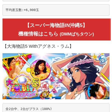
平均差玉数:+6,900玉
【スーパー海物語IN沖縄5】
機種情報はこちら
(DMMぱちタウン)
【大海物語5 Withアグネス・ラム】
全2台中、2台がプラス（100%)