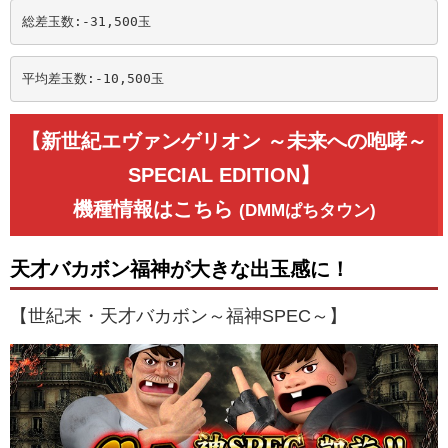
総差玉数:-31,500玉
平均差玉数:-10,500玉
【新世紀エヴァンゲリオン ～未来への咆哮～
SPECIAL EDITION】
機種情報はこちら
(DMMぱちタウン)
天才バカボン福神が大きな出玉感に！
【世紀末・天才バカボン～福神SPEC～】