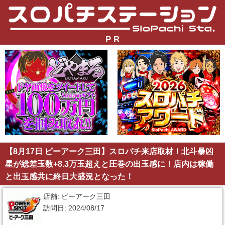
P R
【8月17日 ピーアーク三田】スロパチ来店取材！北斗暴凶
星が総差玉数+8.3万玉超えと圧巻の出玉感に！店内は稼働
と出玉感共に終日大盛況となった！
店舗: ピーアーク三田
訪問日: 2024/08/17