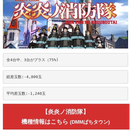
全4台中、3台がプラス（75%)
総差玉数:-4,800玉
平均差玉数:-1,240玉
【炎炎ノ消防隊】
機種情報はこちら
(DMMぱちタウン)