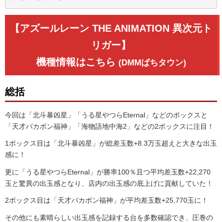
【アズールレーン THE ANIMATION 異次元ト
リガー】
機種情報はこちら
(DMMぱちタウン)
総括
今回は「北斗暴凶星」「うる星やつらEternal」などのボックスと
「天才バカボン福神」「海物語地中海2」などの2ボックスに注目！
1ボックス目は「北斗暴凶星」が総差玉数+8.3万玉超えと大きな出玉
感に！
更に「うる星やつらEternal」が勝率100％且つ平均差玉数+22,270
玉と驚異の出玉感となり、店内の出玉感の底上げに貢献していた！
2ボックス目は「天才バカボン福神」が平均差玉数+25,770玉に！
その他にも素晴らしい出玉感を記録する台を多数確認でき、圧巻の