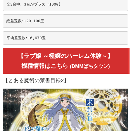
全3台中、3台がプラス（100%)
総差玉数:+20,100玉
平均差玉数:+6,670玉
【ラブ嬢 ～極嬢のハーレム体験～】
機種情報はこちら
(DMMぱちタウン)
【とある魔術の禁書目録2】