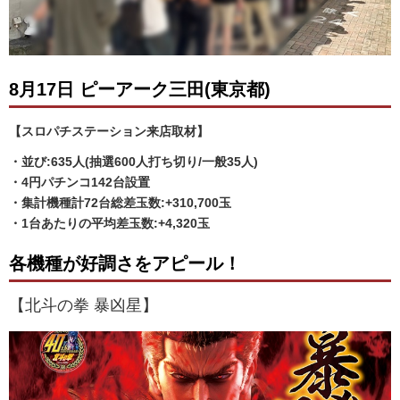
8月17日 ピーアーク三田(東京都)
【スロパチステーション来店取材】
・並び:635人(抽選600人打ち切り/一般35人)
・4円パチンコ142台設置
・集計機種計72台総差玉数:+310,700玉
・1台あたりの平均差玉数:+4,320玉
各機種が好調さをアピール！
【北斗の拳 暴凶星】