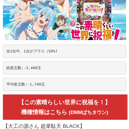
全2台中、1台がプラス（50%)
総差玉数:-3,400玉
平均差玉数:-1,740玉
【この素晴らしい世界に祝福を！】
機種情報はこちら
(DMMぱちタウン)
【大工の源さん 超韋駄天 BLACK】