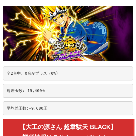
全2台中、0台がプラス（0%)
総差玉数:-19,400玉
平均差玉数:-9,680玉
【大工の源さん 超韋駄天 BLACK】