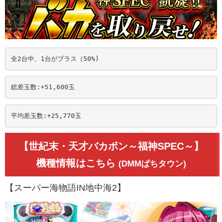
全2台中、1台がプラス（50%)
総差玉数:+51,600玉
平均差玉数:+25,770玉
【世紀末・天才バカボン～福神SPEC～】
機種情報はこちら
(DMMぱちタウン)
【スーパー海物語IN地中海2】