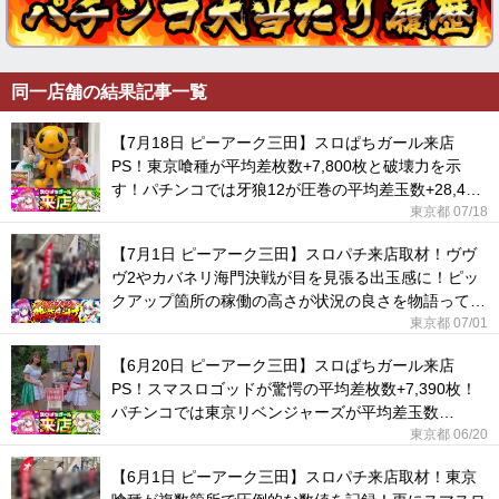
同一店舗の結果記事一覧
【7月18日 ピーアーク三田】スロぱちガール来店
PS！東京喰種が平均差枚数+7,800枚と破壊力を示
す！パチンコでは牙狼12が圧巻の平均差玉数+28,470
玉を記録した！
東京都 07/18
【7月1日 ピーアーク三田】スロパチ来店取材！ヴヴ
ヴ2やカバネリ海門決戦が目を見張る出玉感に！ピッ
クアップ箇所の稼働の高さが状況の良さを物語ってい
た！
東京都 07/01
【6月20日 ピーアーク三田】スロぱちガール来店
PS！スマスロゴッドが驚愕の平均差枚数+7,390枚！
パチンコでは東京リベンジャーズが平均差玉数
+18,120玉を記録！
東京都 06/20
【6月1日 ピーアーク三田】スロパチ来店取材！東京