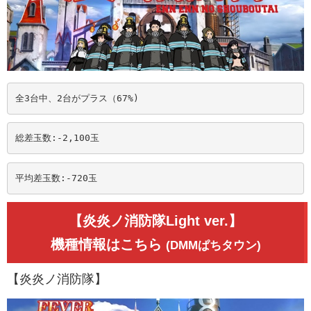
全3台中、2台がプラス（67%)
総差玉数:-2,100玉
平均差玉数:-720玉
【炎炎ノ消防隊Light ver.】
機種情報はこちら
(DMMぱちタウン)
【炎炎ノ消防隊】