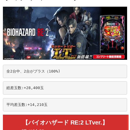
全2台中、2台がプラス（100%)
総差玉数:+28,400玉
平均差玉数:+14,210玉
【バイオハザード RE:2 LTver.】