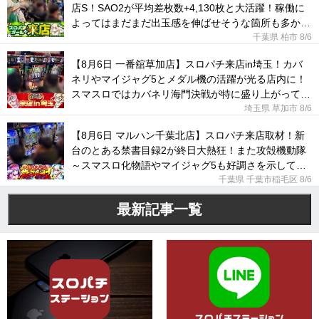
店S！SAO2が平均差枚数+4,130枚と大活躍！稼働に
よってはまだまだ出玉感を伸ばせそうな箇所も多かっ
た！
千葉県 柏市
8/6
【8月6日 一番舘草加店】スロパチ来店in埼玉！カバ
ネリやマイジャグ5とメダル機の活躍が光る店内に！
スマスロではカバネリ海門決戦が特に盛り上がってい
た！
埼玉県 草加市
8/6
【8月6日 マルハン千葉北店】スロパチ来店取材！新
台のとある禁書目録2が終日大熱狂！また攻殻機動隊
～スマスロ化物語やマイジャグ5も好調さを示してい
た！
千葉県 千葉市稲毛区
8/6
最新記事一覧