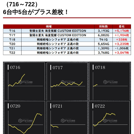
（716～722）
6台中5台がプラス差枚！