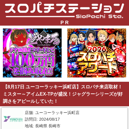
P R
【8月17日 ユーコーラッキー浜町店】スロパチ来店取材！
ミスター～アイムEX-TPが盛況！ジャグラーシリーズが好
調さをアピールしていた！
店舗: ユーコーラッキー浜町店
訪問日: 2024/08/17
地域: 長崎県 長崎市