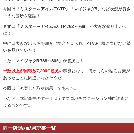
今回は
「ミスター～アイムEX-TP」
「マイジャグ5」
など状況が良さ
そうな箇所を確認！
まずは
「ミスター～アイムEX-TP 762～768」
が大きな盛り上がり
に！
中には大きな出玉感を叩き出す台も見られ、AT/ART機に負けない勢
いを見せていた！
また
「マイジャグ5 788～805」
が盛況に！
半数以上が回転数7,200G超え
の稼働となり、何かしらの粘る要素が
あったことに間違いなさそうだ。
今回は「充実した取材結果」であった。
※なお、本記事中のデータは全てスロパチステーション独自調査に
よるものです。
同一店舗の結果記事一覧