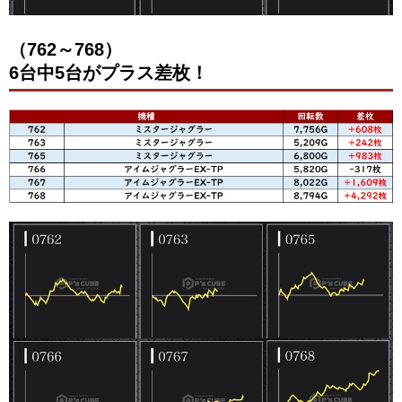
（762～768）
6台中5台がプラス差枚！