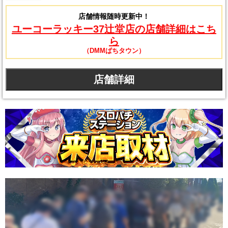
店舗情報随時更新中！
ユーコーラッキー37辻堂店の店舗詳細はこち
ら
（DMMぱちタウン）
店舗詳細