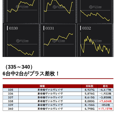
（335～340）
6台中2台がプラス差枚！