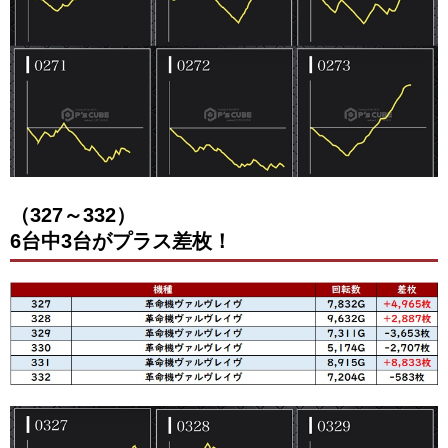
（327～332）
6台中3台がプラス差枚！