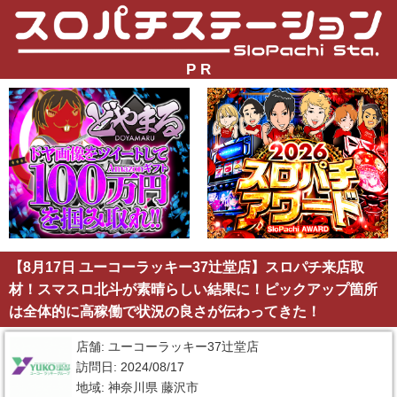
P R
【8月17日 ユーコーラッキー37辻堂店】スロパチ来店取
材！スマスロ北斗が素晴らしい結果に！ピックアップ箇所
は全体的に高稼働で状況の良さが伝わってきた！
店舗: ユーコーラッキー37辻堂店
訪問日: 2024/08/17
地域: 神奈川県 藤沢市