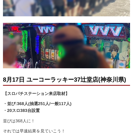
8月17日 ユーコーラッキー37辻堂店(神奈川県)
【スロパチステーション来店取材】
・並び:368人(抽選251人/一般117人)
・20スロ383台設置
並びは368人に！
それでは早速結果を見ていこう！