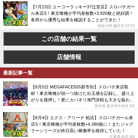
【7月23日 ユーコーラッキー37辻堂店】スロパチガー
ル来店S！東京喰種が平均差枚数+3,920枚と絶好調！
各所から優秀な結果を確認することができた！
神奈川県 藤沢市 07/23
この店舗の結果一覧
店舗情報
最新記事一覧
【8月5日 MEGAFACE555新市街】スロパチ来店取
材！東京喰種が頭一つ抜けた出玉感を記録し、盛り上
がりを後押し！更にカバネリ海門決戦も大きな賑わい
を見せた！
熊本県 熊本市中央区
8/5
【8月4日 エクス・アリーナ 柏店】スロパチガール来
店S！東京喰種が平均差枚数+4,380枚に！またジャグ
ラーシリーズが終日高い稼働率を維持していた！
千葉県 柏市
8/4