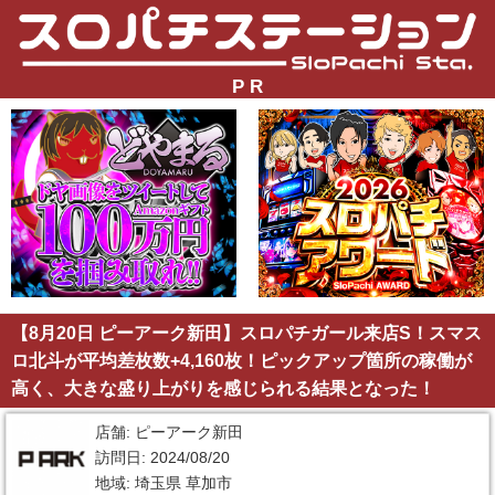
P R
【8月20日 ピーアーク新田】スロパチガール来店S！スマス
ロ北斗が平均差枚数+4,160枚！ピックアップ箇所の稼働が
高く、大きな盛り上がりを感じられる結果となった！
店舗: ピーアーク新田
訪問日: 2024/08/20
地域: 埼玉県 草加市