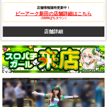
店舗情報随時更新中！
ピーアーク新田の店舗詳細はこちら
（DMMぱちタウン）
店舗詳細