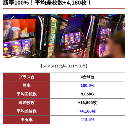
勝率100%！平均差枚数+4,160枚！
【スマスロ北斗 311〜315】
プラス台
4台/4台
勝率
100.0%
平均回転数
9,650G
総差枚数
+16,600枚
平均差枚数
+4,160枚
出玉率
114.4%