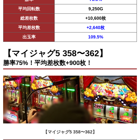
平均回転数
9,250G
総差枚数
+10,600枚
平均差枚数
+2,640枚
出玉率
109.5%
【マイジャグ5 358〜362】
勝率75%！平均差枚数+900枚！
【マイジャグ5 358〜362】