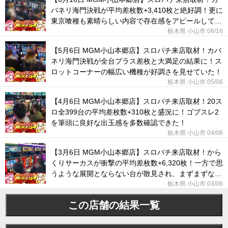
バネリ海門決戦が平均差枚数+3,410枚と絶好調！更に
東京喰種も素晴らしい内容で存在感をアピールしてい
た！
栃木県 小山市 06/16
【5月6日 MGM小山本郷店】スロパチ来店取材！カバ
ネリ海門決戦が全台プラス差枚と大満足の結果に！ス
ロットコーナーの幅広い機種が好調さを見せていた！
栃木県 小山市 05/06
【4月6日 MGM小山本郷店】スロパチ来店取材！20ス
ロ全399台の平均差枚数+310枚と盛況に！ゴブスレ2
を筆頭に良好な出玉感を多数確認できた！
栃木県 小山市 04/06
【3月6日 MGM小山本郷店】スロパチ来店取材！から
くりサーカスが衝撃の平均差枚数+6,320枚！一方で思
うような展開とならない台が散見され、まずまずな結
果に。
栃木県 小山市 03/06
この店舗の結果一覧