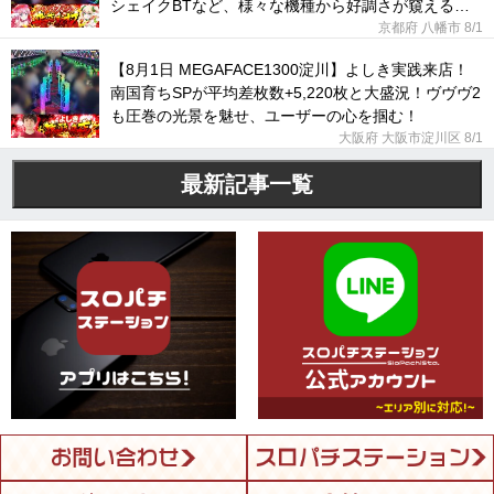
シェイクBTなど、様々な機種から好調さが窺える店
内に！
京都府 八幡市
8/1
【8月1日 MEGAFACE1300淀川】よしき実践来店！
南国育ちSPが平均差枚数+5,220枚と大盛況！ヴヴヴ2
も圧巻の光景を魅せ、ユーザーの心を掴む！
大阪府 大阪市淀川区
8/1
最新記事一覧