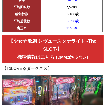
勝率
100.0%
平均回転数
7,570G
総差枚数
+6,100枚
平均差枚数
+3,030枚
出玉率
113.3%
【少女☆歌劇 レヴュースタァライト ‐The
SLOT‐】
機種情報はこちら
(DMMぱちタウン)
【ToLOVEるダークネス】