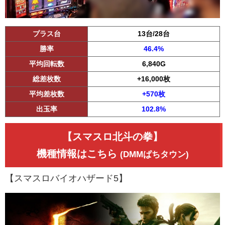
プラス台
13台/28台
勝率
46.4%
平均回転数
6,840G
総差枚数
+16,000枚
平均差枚数
+570枚
出玉率
102.8%
【スマスロ北斗の拳】
機種情報はこちら
(DMMぱちタウン)
【スマスロバイオハザード5】