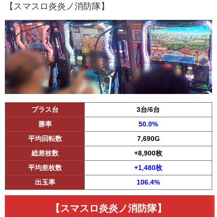
【スマスロ炎炎ノ消防隊】
プラス台
3台/6台
勝率
50.0%
平均回転数
7,690G
総差枚数
+8,900枚
平均差枚数
+1,480枚
出玉率
106.4%
【スマスロ炎炎ノ消防隊】