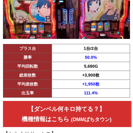
プラス台
1台/2台
勝率
50.0%
平均回転数
5,680G
総差枚数
+3,900枚
平均差枚数
+1,950枚
出玉率
111.4%
【ダンベル何キロ持てる？】
機種情報はこちら
(DMMぱちタウン)