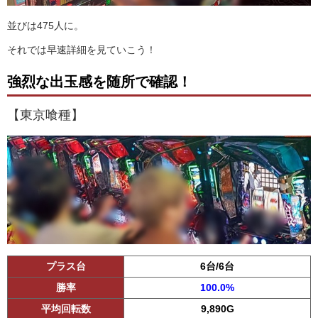
並びは475人に。
それでは早速詳細を見ていこう！
強烈な出玉感を随所で確認！
【東京喰種】
プラス台
6台/6台
勝率
100.0%
平均回転数
9,890G