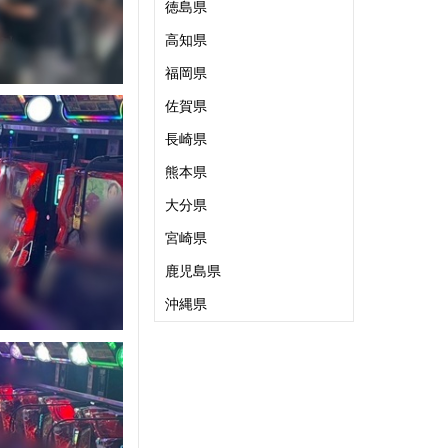
徳島県
高知県
福岡県
佐賀県
長崎県
熊本県
大分県
宮崎県
鹿児島県
沖縄県