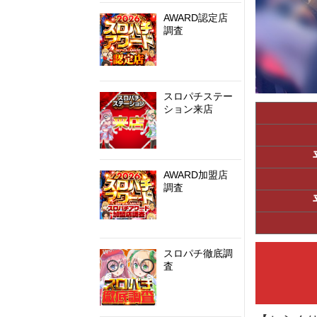
AWARD認定店
調査
スロパチステー
ション来店
AWARD加盟店
調査
スロパチ徹底調
査