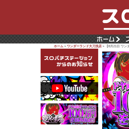
ホーム
>
ワンダーランド大刀洗店
> 【8月21日 