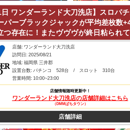
21日 ワンダーランド大刀洗店】スロパ
ーパーブラックジャックが平均差枚数+4,
立つ存在に！またヴヴヴが終日粘られ
店舗: ワンダーランド大刀洗店
訪問日: 2025/08/21
地域: 福岡県 三井郡
設置台数: パチンコ 528台 / スロット 310台
営業時間: 10:00~23:00
店舗情報随時更新中！
ワンダーランド大刀洗店の店舗詳細はこちら
（DMMぱちタウン）
店舗詳細