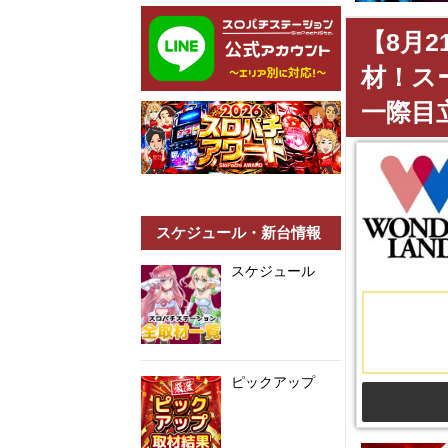
【8月
材！ス
一際目
スケジュール・新台情報
スケジュール
ピックアップ