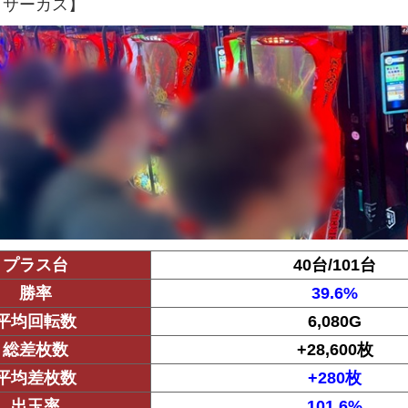
りサーカス】
プラス台
40台/101台
勝率
39.6%
平均回転数
6,080G
総差枚数
+28,600枚
平均差枚数
+280枚
出玉率
101.6%