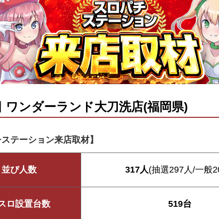
日 ワンダーランド大刀洗店(福岡県)
チステーション来店取材】
並び人数
317人
(抽選297人/一般2
0スロ設置台数
519台