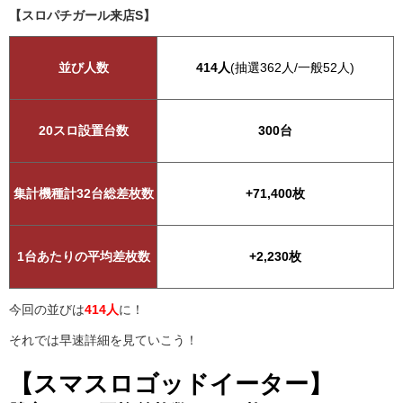
【スロパチガール来店S】
並び人数
414人
(抽選362人/一般52人)
20スロ設置台数
300台
集計機種計32台総差枚数
+71,400枚
1台あたりの平均差枚数
+2,230枚
今回の並びは
414人
に！
それでは早速詳細を見ていこう！
【スマスロゴッドイーター】