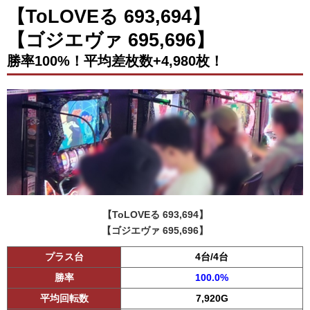
【ToLOVEる 693,694】
【ゴジエヴァ 695,696】
勝率100%！平均差枚数+4,980枚！
【ToLOVEる 693,694】
【ゴジエヴァ 695,696】
プラス台
4台/4台
勝率
100.0%
平均回転数
7,920G