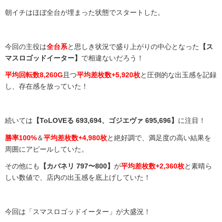
朝イチはほぼ全台が埋まった状態でスタートした。
今回の主役は
全台系
と思しき状況で盛り上がりの中心となった
【ス
マスロゴッドイーター】
で相違ないだろう！
平均回転数8,260G
且つ
平均差枚数+5,920枚
と圧倒的な出玉感を記録
し、存在感を放っていた！
続いては
【ToLOVEる 693,694、ゴジエヴァ 695,696】
に注目！
勝率100%
＆
平均差枚数+4,980枚
と絶好調で、満足度の高い結果を
周囲にアピールしていた。
その他にも
【カバネリ 797〜800】
が
平均差枚数+2,360枚
と素晴ら
しい数値で、店内の出玉感を底上げしていた！
今回は「スマスロゴッドイーター」が大盛況！