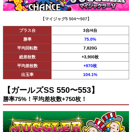
【マイジャグ5 504〜507】
プラス台
3台/4台
勝率
75.0%
平均回転数
7,820G
総差枚数
+3,900枚
平均差枚数
+970枚
出玉率
104.1%
【ガールズSS 550〜553】
勝率75%！平均差枚数+750枚！