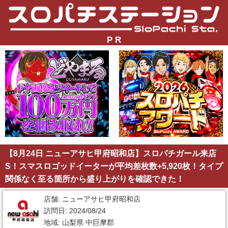
P R
【8月24日 ニューアサヒ甲府昭和店】スロパチガール来店
S！スマスロゴッドイーターが平均差枚数+5,920枚！タイプ
関係なく至る箇所から盛り上がりを確認できた！
店舗: ニューアサヒ甲府昭和店
訪問日: 2024/08/24
地域: 山梨県 中巨摩郡