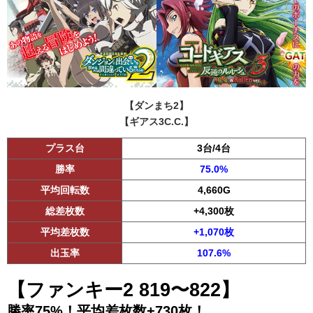
【ダンまち2】
【ギアス3C.C.】
プラス台
3台/4台
勝率
75.0%
平均回転数
4,660G
総差枚数
+4,300枚
平均差枚数
+1,070枚
出玉率
107.6%
【ファンキー2 819〜822】
勝率75%！平均差枚数+730枚！