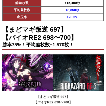
総差枚数
+15,400枚
平均差枚数
+3,850枚
出玉率
120.3%
【まどマギ叛逆 697】
【バイオRE2 698〜700】
勝率75%！平均差枚数+1,570枚！
【まどマギ叛逆 697】
【バイオRE2 698〜700】