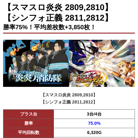
【スマスロ炎炎 2809,2810】
【シンフォ正義 2811,2812】
勝率75%！平均差枚数+3,850枚！
【スマスロ炎炎 2809,2810】
【シンフォ正義 2811,2812】
プラス台
3台/4台
勝率
75.0%
平均回転数
6,320G