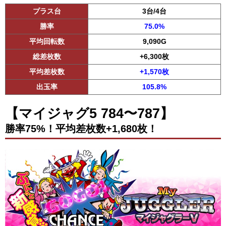
プラス台
3台/4台
勝率
75.0%
平均回転数
9,090G
総差枚数
+6,300枚
平均差枚数
+1,570枚
出玉率
105.8%
【マイジャグ5 784〜787】
勝率75%！平均差枚数+1,680枚！