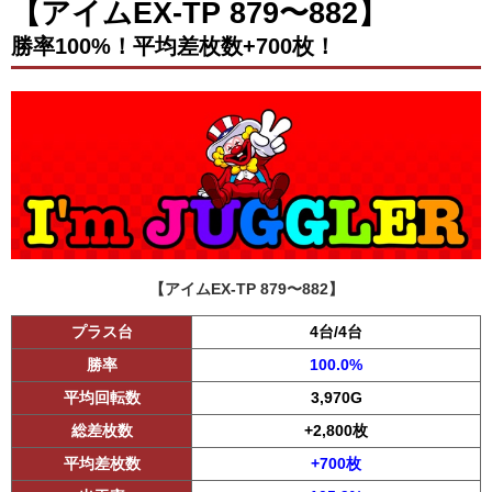
【アイムEX-TP 879〜882】
勝率100%！平均差枚数+700枚！
【アイムEX-TP 879〜882】
プラス台
4台/4台
勝率
100.0%
平均回転数
3,970G
総差枚数
+2,800枚
平均差枚数
+700枚