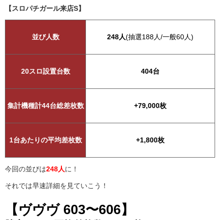
【スロパチガール来店S】
並び人数
248人
(抽選188人/一般60人)
20スロ設置台数
404台
集計機種計44台総差枚数
+79,000枚
1台あたりの平均差枚数
+1,800枚
今回の並びは
248人
に！
それでは早速詳細を見ていこう！
【ヴヴヴ 603〜606】