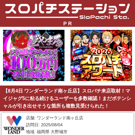
P R
【8月4日 ワンダーランド南ヶ丘店】スロパチ来店取材！マ
イジャグ5に粘る続けるユーザーを多数確認！まだポテンシ
ャルが引き出せそうな箇所も複数見受けられた！
店舗: ワンダーランド南ヶ丘店
訪問日: 2025/08/04
地域: 福岡県 大野城市