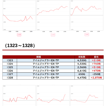
（1323～1328）