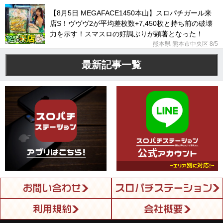
【8月5日 MEGAFACE1450本山】スロパチガール来
店S！ヴヴヴ2が平均差枚数+7,450枚と持ち前の破壊
力を示す！スマスロの好調ぶりが顕著となった！
熊本県 熊本市中央区
8/5
最新記事一覧