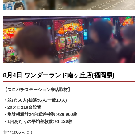
8月4日 ワンダーランド南ヶ丘店(福岡県)
【スロパチステーション来店取材】
・並び:66人(抽選56人/一般10人)
・20スロ216台設置
・集計機種計24
台総差枚数:+26,900枚
・1台あたりの平均差枚数:+1,120枚
並びは66人に！