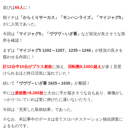
並びは
66人
に！
朝イチは
「からくりサーカス」「モンハンライズ」「マイジャグ5」
がに人気であった。
今回は
「マイジャグ5」「ヴヴヴ～いざ番」
など状況が良さそうな箇
所を確認！
まずは
「マイジャグ5 1202～1207、1235～1240」
が状況の良さを
窺わせる内容に！
計12台中10台がプラス差枚
に加え、
回転数8,100G超え
が多く見受
けられるほど終日活気に溢れていた！
続いて
「ヴヴヴ～いざ番 1625～1630」
が奮闘！
中には
差枚数+8,280枚
と大台に手が届きそうな台もあり、稼働がし
っかりついていれば更に伸びたに違いないだろう。
今回は「充実した取材結果」であった。
※なお、本記事中のデータは全てスロパチステーション独自調査に
よるものです。