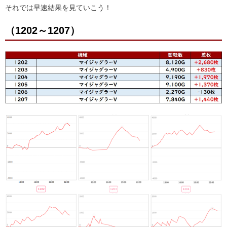
それでは早速結果を見ていこう！
（1202～1207）