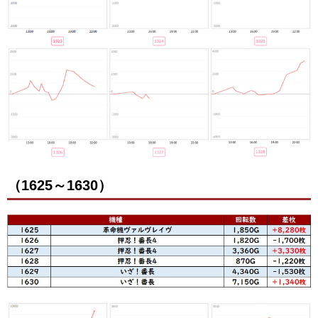
（1625～1630）