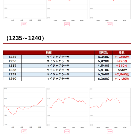
（1235～1240）