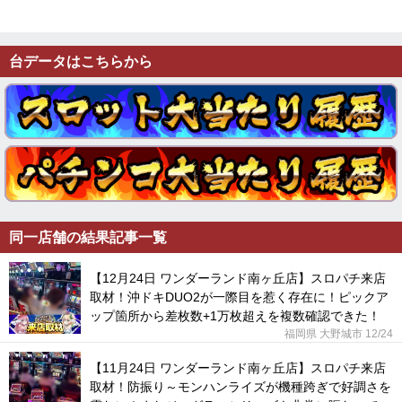
台データはこちらから
同一店舗の結果記事一覧
【12月24日 ワンダーランド南ヶ丘店】スロパチ来店
取材！沖ドキDUO2が一際目を惹く存在に！ピックア
ップ箇所から差枚数+1万枚超えを複数確認できた！
福岡県 大野城市 12/24
【11月24日 ワンダーランド南ヶ丘店】スロパチ来店
取材！防振り～モンハンライズが機種跨ぎで好調さを