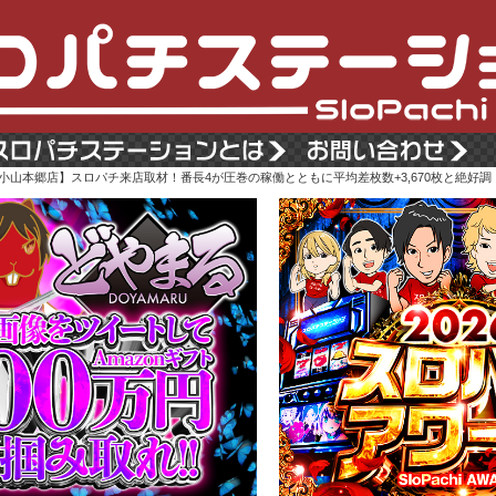
MGM小山本郷店】スロパチ来店取材！番長4が圧巻の稼働とともに平均差枚数+3,670枚と絶