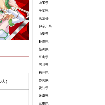
埼玉県
千葉県
東京都
神奈川県
山梨県
長野県
新潟県
富山県
石川県
福井県
静岡県
0人)
愛知県
岐阜県
三重県