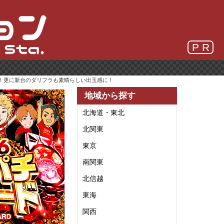
P R
好調！更に新台のダリフラも素晴らしい出玉感に！
地域から探す
北海道・東北
北関東
東京
南関東
北信越
東海
関西