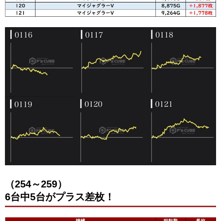
（254～259）
6台中5台がプラス差枚！