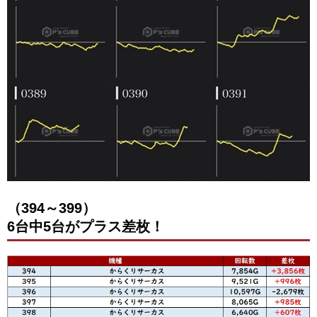
（394～399）
6台中5台がプラス差枚！