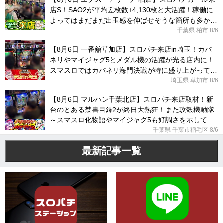
店S！SAO2が平均差枚数+4,130枚と大活躍！稼働に
よってはまだまだ出玉感を伸ばせそうな箇所も多かっ
た！
千葉県 柏市
8/6
【8月6日 一番舘草加店】スロパチ来店in埼玉！カバ
ネリやマイジャグ5とメダル機の活躍が光る店内に！
スマスロではカバネリ海門決戦が特に盛り上がってい
た！
埼玉県 草加市
8/6
【8月6日 マルハン千葉北店】スロパチ来店取材！新
台のとある禁書目録2が終日大熱狂！また攻殻機動隊
～スマスロ化物語やマイジャグ5も好調さを示してい
た！
千葉県 千葉市稲毛区
8/6
最新記事一覧