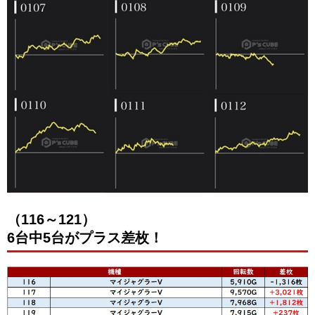
（116～121）
6台中5台がプラス差枚！