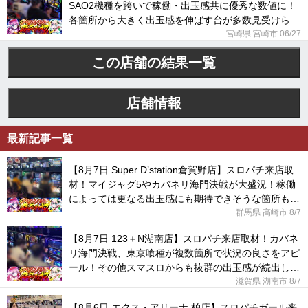
SAO2機種を跨いで稼働・出玉感共に優秀な数値に！
各箇所から大きく出玉感を伸ばす台が多数見受けられ
た！
宮崎県 宮崎市 06/27
この店舗の結果一覧
店舗情報
最新記事一覧
【8月7日 Super D’station倉賀野店】スロパチ来店取
材！マイジャグ5やカバネリ海門決戦が大盛況！稼働
によっては更なる出玉感にも期待できそうな箇所も見
られた！
群馬県 高崎市
8/7
【8月7日 123＋N湖南店】スロパチ来店取材！カバネ
リ海門決戦、東京喰種が複数箇所で状況の良さをアピ
ール！その他スマスロからも抜群の出玉感が続出して
いた！
滋賀県 湖南市
8/7
【8月6日 エクス・アリーナ 柏店】スロパチガール来