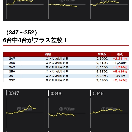
（347～352）
6台中4台がプラス差枚！