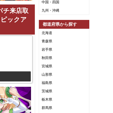
中国・四国
パチ来店取
九州・沖縄
！ピックア
都道府県から探す
北海道
青森県
岩手県
秋田県
宮城県
山形県
福島県
茨城県
栃木県
群馬県