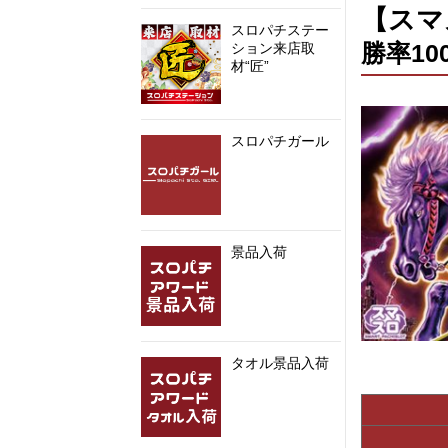
【スマス
スロパチステー
勝率10
ション来店取
材“匠”
スロパチガール
景品入荷
タオル景品入荷