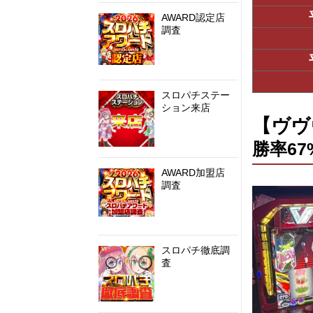
AWARD認定店
調査
スロパチステー
ション来店
【ヴヴヴ
勝率67
AWARD加盟店
調査
スロパチ徹底調
査