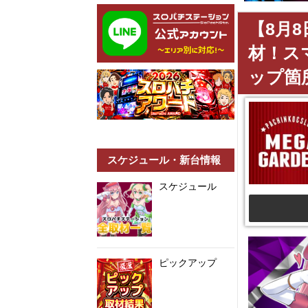
【8月
材！ス
ップ箇
スケジュール・新台情報
スケジュール
ピックアップ