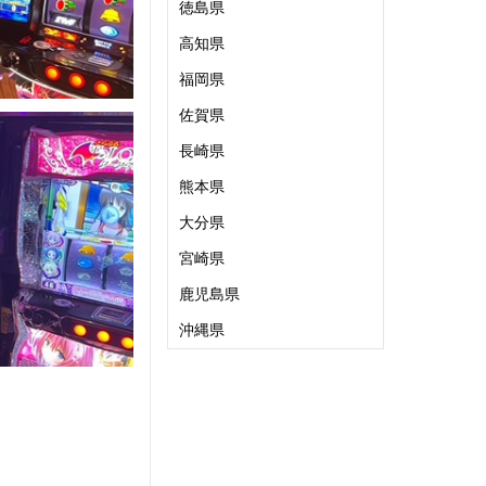
徳島県
高知県
福岡県
佐賀県
長崎県
熊本県
大分県
宮崎県
鹿児島県
沖縄県