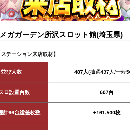
日 メガガーデン所沢スロット館(埼玉県)
チステーション来店取材】
並び人数
487人
(抽選437人/一般5
0スロ設置台数
607台
種計66台総差枚数
+161,500枚