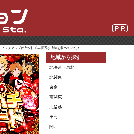
P R
に！ピックアップ箇所が軒並み優秀な成績を収めていた！
地域から探す
北海道・東北
北関東
東京
南関東
北信越
東海
関西