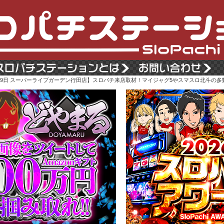
8月9日 スーパーライブガーデン行田店】スロパチ来店取材！マイジャグ5やスマスロ北斗の