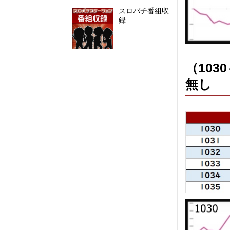
スロパチ番組収
録
（103
@SloPachi_Staさんのツイート
無し