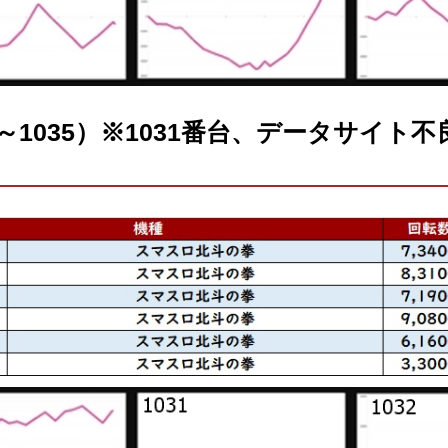
0～1035）※1031番台、データサイト