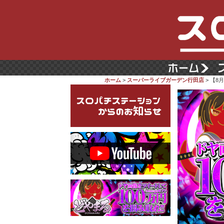
ホーム
>
スーパーライブガーデン行田店
> 【