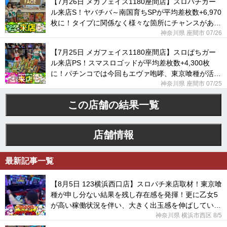
【7月26日 メガフェイス1180座間店】スロパチガー
ル来店S！ヤバチバ～南国育ちSPが平均差枚数+6,970
枚に！タイプに関係なく様々な箇所にチャンスがあっ
た！
神奈川県 座間市 07/26
【7月25日 メガフェイス1180座間店】スロぱちガー
ル来店PS！スマスロゴッドが平均差枚数+4,300枚
に！パチンコでは今回もエヴァ咆哮、東京喰種が活躍
した！
神奈川県 座間市 07/25
この店舗の結果一覧
店舗情報
最新記事一覧
【8月5日 123横浜西口店】スロパチ来店取材！東京喰
種が申し分ない結果を残し存在感を発揮！更に乙女5
が高い稼働状況を伴い、大きく出玉感を伸ばしてい
た！
神奈川県 横浜市西区
8/5