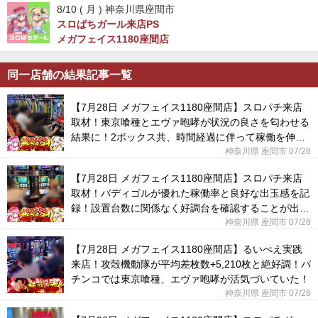
8/10 (
月
) 神奈川県座間市
スロぱちガール来店PS
メガフェイス1180座間店
同一店舗の結果記事一覧
【7月28日 メガフェイス1180座間店】スロパチ来店
取材！東京喰種とエヴァ咆哮が状況の良さを匂わせる
結果に！2ボックス共、時間経過に伴って稼働を伸ば
した！
神奈川県 座間市 07/28
【7月28日 メガフェイス1180座間店】スロパチ来店
取材！バディゴルが優れた稼働率と良好な出玉感を記
録！設置台数に関係なく好調台を確認することが出来
た！
神奈川県 座間市 07/28
【7月28日 メガフェイス1180座間店】るいべえ実践
来店！攻殻機動隊が平均差枚数+5,210枚と絶好調！パ
チンコでは東京喰種、エヴァ咆哮が活気づいていた！
神奈川県 座間市 07/28