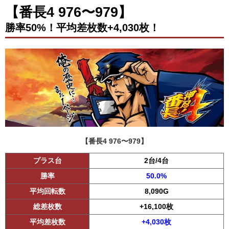
【番長4 976〜979】
勝率50%！平均差枚数+4,030枚！
【番長4 976〜979】
プラス台
2台/4台
勝率
50.0%
平均回転数
8,090G
総差枚数
+16,100枚
平均差枚数
+4,030枚