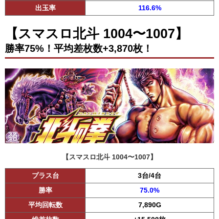
出玉率
116.6%
【スマスロ北斗 1004〜1007】
勝率75%！平均差枚数+3,870枚！
【スマスロ北斗 1004〜1007】
プラス台
3台/4台
勝率
75.0%
平均回転数
7,890G