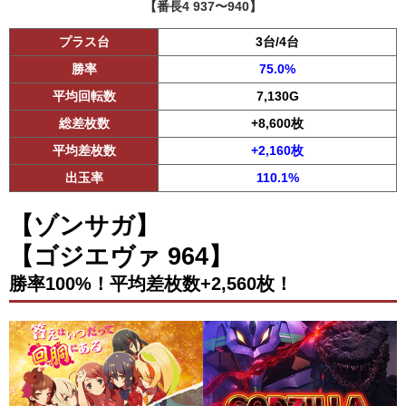
【番長4 937〜940】
プラス台
3台/4台
勝率
75.0%
平均回転数
7,130G
総差枚数
+8,600枚
平均差枚数
+2,160枚
出玉率
110.1%
【ゾンサガ】
【ゴジエヴァ 964】
勝率100%！平均差枚数+2,560枚！