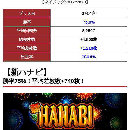
【マイジャグ5 817〜820】
プラス台
3台/4台
勝率
75.0%
平均回転数
8,250G
総差枚数
+4,800枚
平均差枚数
+1,210枚
出玉率
104.9%
【新ハナビ】
勝率75%！平均差枚数+740枚！