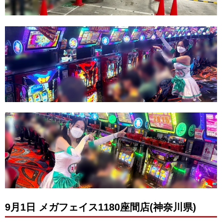
9月1日 メガフェイス1180座間店(神奈川県)