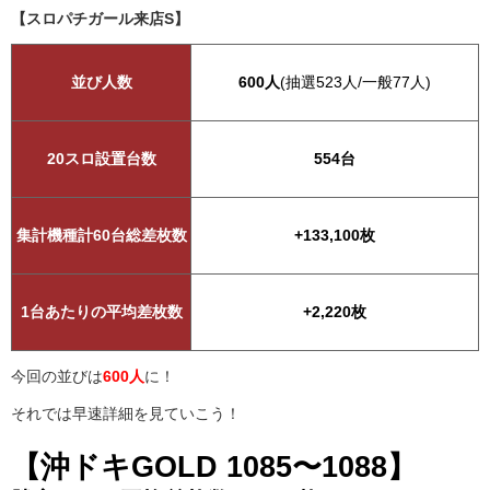
【スロパチガール来店S】
並び人数
600人
(抽選523人/一般77人)
20スロ設置台数
554台
集計機種計60台総差枚数
+133,100枚
1台あたりの平均差枚数
+2,220枚
今回の並びは
600人
に！
それでは早速詳細を見ていこう！
【沖ドキGOLD 1085〜1088】