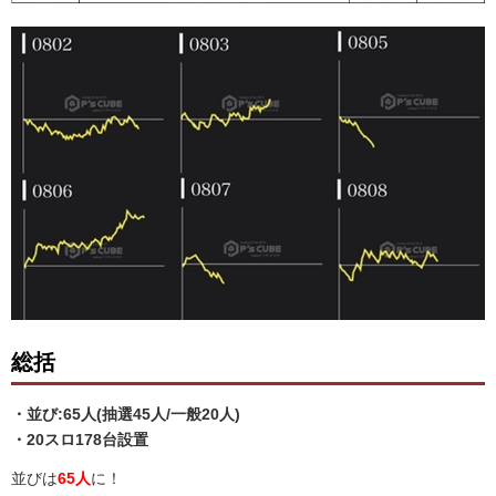
総括
・並び:65人(抽選45人/一般20人)
・20スロ178台設置
並びは
65人
に！