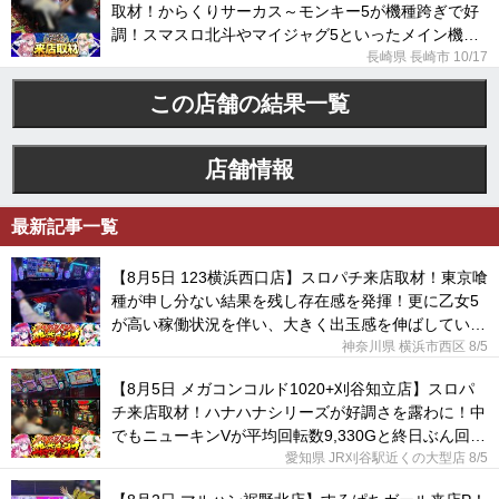
取材！からくりサーカス～モンキー5が機種跨ぎで好
調！スマスロ北斗やマイジャグ5といったメイン機種
も活躍！
長崎県 長崎市 10/17
この店舗の結果一覧
店舗情報
最新記事一覧
【8月5日 123横浜西口店】スロパチ来店取材！東京喰
種が申し分ない結果を残し存在感を発揮！更に乙女5
が高い稼働状況を伴い、大きく出玉感を伸ばしてい
た！
神奈川県 横浜市西区
8/5
【8月5日 メガコンコルド1020+刈谷知立店】スロパ
チ来店取材！ハナハナシリーズが好調さを露わに！中
でもニューキンVが平均回転数9,330Gと終日ぶん回さ
れていた！
愛知県 JR刈谷駅近くの大型店
8/5