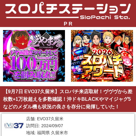
P R
【9月7日 EVO37久留米】スロパチ来店取材！ヴヴヴから差
枚数+1万枚超えを多数確認！沖ドキBLACKやマイジャグ5
などのメダル機も状況の良さを存分に発揮していた！
店舗: EVO37久留米
訪問日: 2024/09/07
地域: 福岡県 久留米市