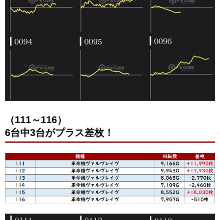
（111～116）
6台中3台がプラス差枚！