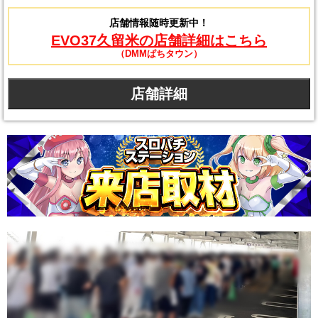
店舗情報随時更新中！
EVO37久留米の店舗詳細はこちら
（DMMぱちタウン）
店舗詳細