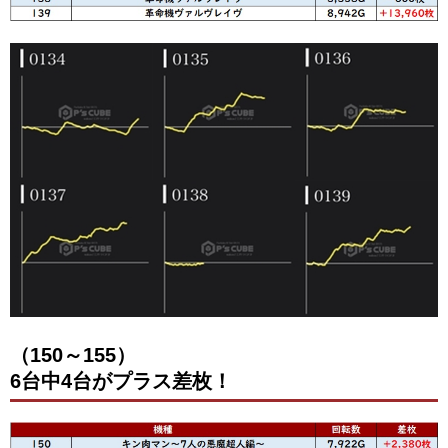
（150～155）
6台中4台がプラス差枚！