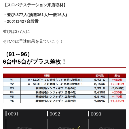
【スロパチステーション来店取材】
・並び:377人(抽選361人/一般16人)
・20スロ427台設置
並びは377人に！
それでは早速結果を見ていこう！
（91～96）
6台中5台がプラス差枚！