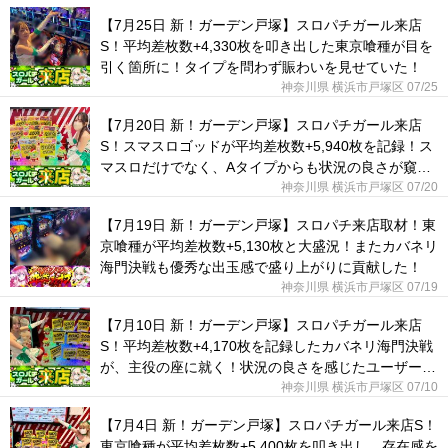
【7月25日 新！ガーデン戸塚】スロパチガール来店
S！平均差枚数+4,330枚を叩き出した東京喰種が目を
引く箇所に！タイプを問わず賑わいを見せていた！
神奈川県 横浜市戸塚区 07/25
【7月20日 新！ガーデン戸塚】スロパチガール来店
S！スマスロゴッドが平均差枚数+5,940枚を記録！ス
マスロだけでなく、Aタイプからも状況の良さが窺え
た！
神奈川県 横浜市戸塚区 07/20
【7月19日 新！ガーデン戸塚】スロパチ来店取材！東
京喰種が平均差枚数+5,130枚と大盛況！またカバネリ
海門決戦も優秀な出玉感で盛り上がりに貢献した！
神奈川県 横浜市戸塚区 07/19
【7月10日 新！ガーデン戸塚】スロパチガール来店
S！平均差枚数+4,170枚を記録したカバネリ海門決戦
が、主役の座に就く！状況の良さを感じたユーザーで
溢れていた！
神奈川県 横浜市戸塚区 07/10
【7月4日 新！ガーデン戸塚】スロパチガール来店S！
東京喰種が平均差枚数+5,400枚を叩き出し、存在感を