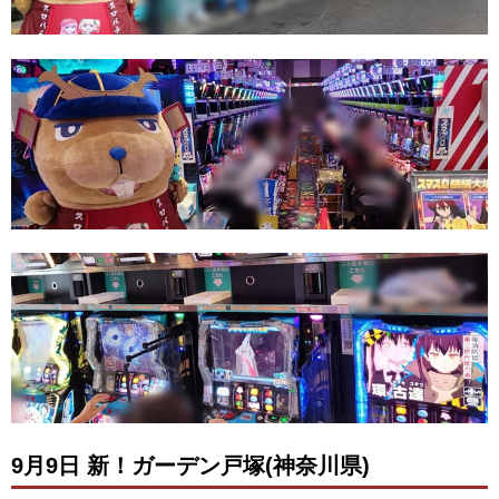
9月9日 新！ガーデン戸塚(神奈川県)