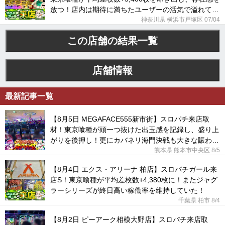
放つ！店内は期待に満ちたユーザーの活気で溢れてい
た！
神奈川県 横浜市戸塚区 07/04
この店舗の結果一覧
店舗情報
最新記事一覧
【8月5日 MEGAFACE555新市街】スロパチ来店取
材！東京喰種が頭一つ抜けた出玉感を記録し、盛り上
がりを後押し！更にカバネリ海門決戦も大きな賑わい
を見せた！
熊本県 熊本市中央区
8/5
【8月4日 エクス・アリーナ 柏店】スロパチガール来
店S！東京喰種が平均差枚数+4,380枚に！またジャグ
ラーシリーズが終日高い稼働率を維持していた！
千葉県 柏市
8/4
【8月2日 ピーアーク相模大野店】スロパチ来店取