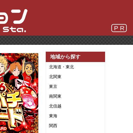
P R
地域から探す
北海道・東北
北関東
東京
南関東
北信越
東海
関西