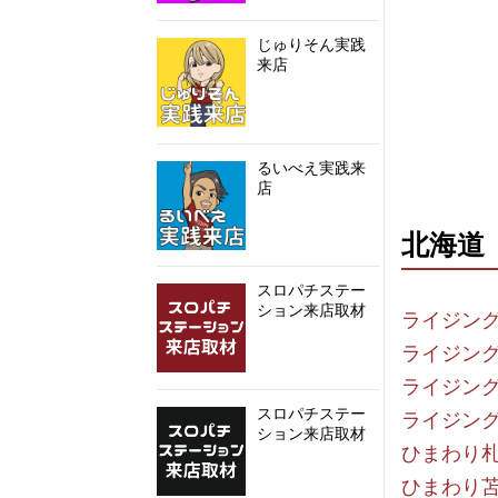
じゅりそん実践
来店
るいべえ実践来
店
北海道
スロパチステー
ション来店取材
ライジン
ライジン
ライジン
スロパチステー
ライジン
ション来店取材
ひまわり
ひまわり