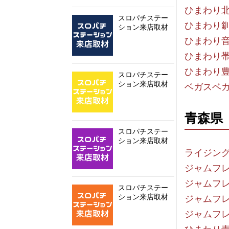
ひまわり
スロパチステー
ひまわり
ション来店取材
ひまわり
ひまわり
ひまわり
スロパチステー
ション来店取材
ベガスベ
青森県
スロパチステー
ション来店取材
ライジン
ジャムフ
ジャムフ
スロパチステー
ション来店取材
ジャムフ
ジャムフ