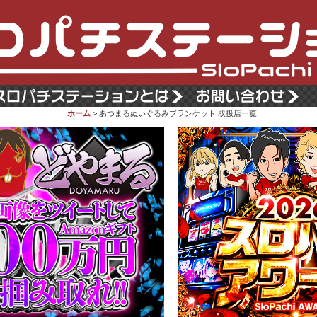
ホーム
> あつまるぬいぐるみブランケット 取扱店一覧