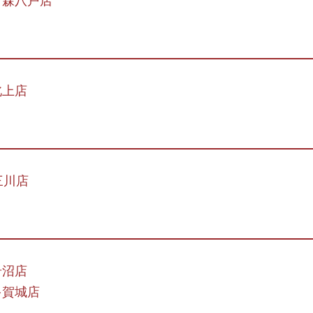
青森八戸店
北上店
三川店
岩沼店
多賀城店