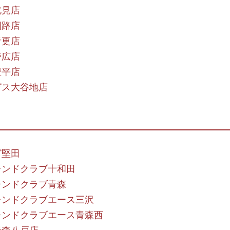
北見店
釧路店
音更店
帯広店
豊平店
ガス大谷地店
グ堅田
レンドクラブ十和田
レンドクラブ青森
レンドクラブエース三沢
レンドクラブエース青森西