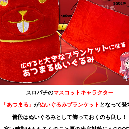
スロパチの
マスコットキャラクター
「あつまる」
が
ぬいぐるみブランケット
となって登
普段はぬいぐるみとして飾っておくのも良し！