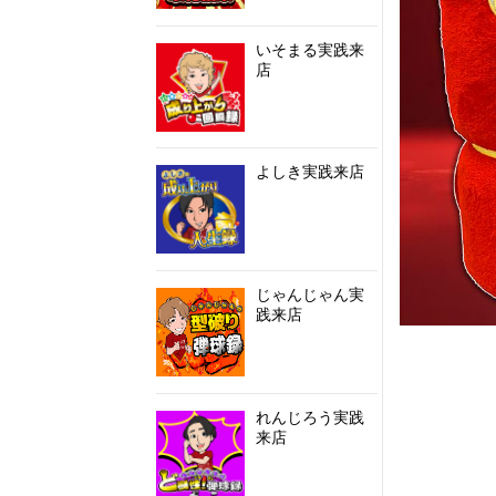
いそまる実践来
店
よしき実践来店
じゃんじゃん実
践来店
れんじろう実践
来店