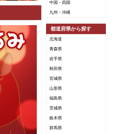
中国・四国
九州・沖縄
都道府県から探す
北海道
青森県
岩手県
秋田県
宮城県
山形県
福島県
茨城県
栃木県
群馬県