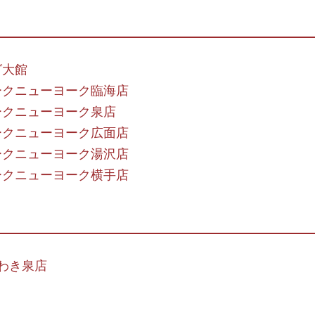
グ大館
ークニューヨーク臨海店
ークニューヨーク泉店
ークニューヨーク広面店
ークニューヨーク湯沢店
ークニューヨーク横手店
いわき泉店