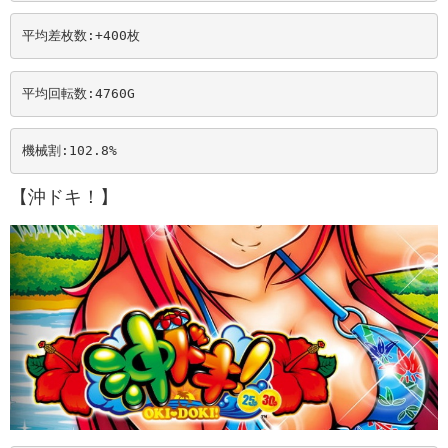
平均差枚数:+400
枚
平均回転数:4760
G
機械割:102.8
%
【沖ドキ！】