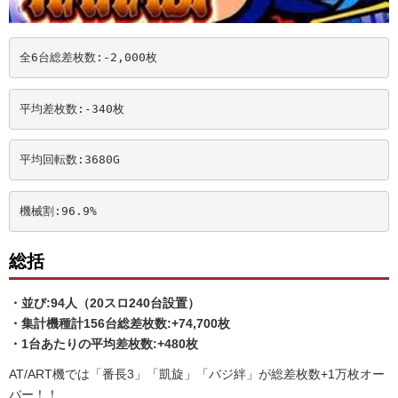
全6台総差枚数:-2,000
枚
平均差枚数:-340
枚
平均回転数:3680
G
機械割:96.9
%
総括
・並び:94人（20スロ240台設置）
・集計機種計156台総差枚数:+74,700枚
・1台あたりの平均差枚数:+480枚
AT/ART機では「番長3」「凱旋」「バジ絆」が総差枚数+1万枚オー
バー！！