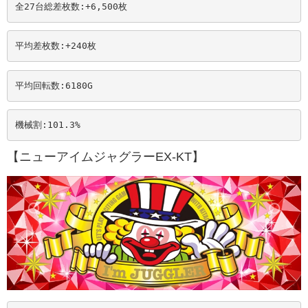
全27台総差枚数:+6,500
枚
平均差枚数:+240
枚
平均回転数:6180
G
機械割:101.3
%
【ニューアイムジャグラーEX-KT】