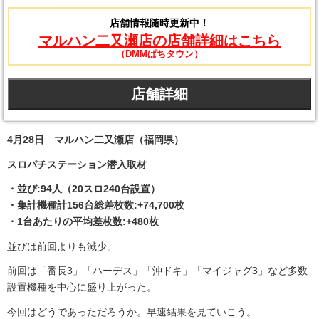
店舗情報随時更新中！
マルハン二又瀬店の店舗詳細はこちら
（DMMぱちタウン）
店舗詳細
4月28日 マルハン二又瀬店（福岡県）
スロパチステーション潜入取材
・並び:94人（20スロ240台設置）
・集計機種計156台総差枚数:+74,700枚
・1台あたりの平均差枚数:+480枚
並びは前回よりも減少。
前回は「番長3」「ハーデス」「沖ドキ」「マイジャグ3」など多数
設置機種を中心に盛り上がった。
今回はどうであっただろうか。早速結果を見ていこう。