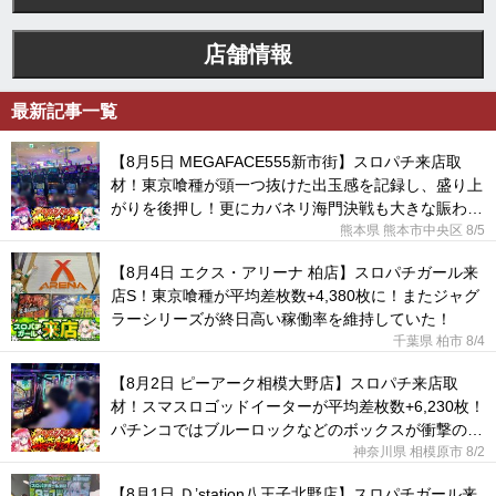
店舗情報
最新記事一覧
【8月5日 MEGAFACE555新市街】スロパチ来店取
材！東京喰種が頭一つ抜けた出玉感を記録し、盛り上
がりを後押し！更にカバネリ海門決戦も大きな賑わい
を見せた！
熊本県 熊本市中央区
8/5
【8月4日 エクス・アリーナ 柏店】スロパチガール来
店S！東京喰種が平均差枚数+4,380枚に！またジャグ
ラーシリーズが終日高い稼働率を維持していた！
千葉県 柏市
8/4
【8月2日 ピーアーク相模大野店】スロパチ来店取
材！スマスロゴッドイーターが平均差枚数+6,230枚！
パチンコではブルーロックなどのボックスが衝撃の出
玉感に！
神奈川県 相模原市
8/2
【8月1日 Ｄ’station八王子北野店】スロパチガール来