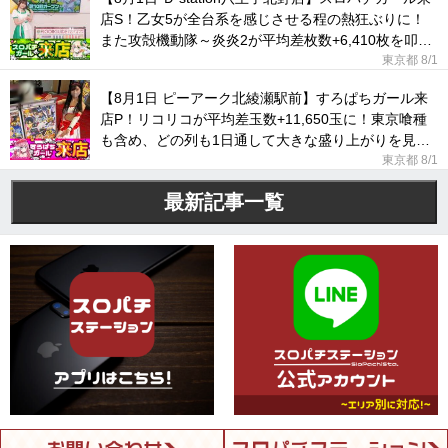
店S！乙女5が全台系を感じさせる程の熱狂ぶりに！
また攻殻機動隊～炎炎2が平均差枚数+6,410枚を叩き
出した！
東京都
8/1
【8月1日 ピーアーク北綾瀬駅前】すろぱちガール来
店P！リコリコが平均差玉数+11,650玉に！東京喰種
も含め、どの列も1日通して大きな盛り上がりを見せ
ていた！
東京都
8/1
最新記事一覧