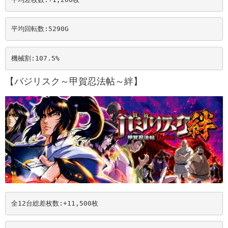
平均回転数:5290
G
機械割:107.5
%
【バジリスク～甲賀忍法帖～絆】
全12台総差枚数:+11,500
枚